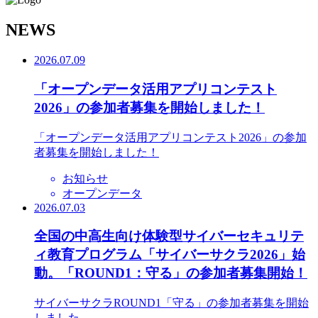
N
EWS
2026.07.09
「オープンデータ活用アプリコンテスト
2026」の参加者募集を開始しました！
「オープンデータ活用アプリコンテスト2026」の参加
者募集を開始しました！
お知らせ
オープンデータ
2026.07.03
全国の中高生向け体験型サイバーセキュリテ
ィ教育プログラム「サイバーサクラ2026」始
動。「ROUND1：守る」の参加者募集開始！
サイバーサクラROUND1「守る」の参加者募集を開始
しました。