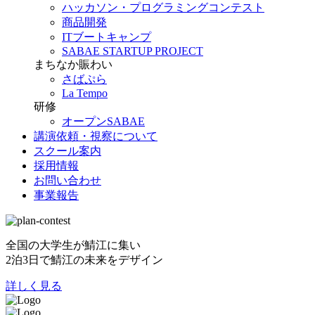
ハッカソン・プログラミングコンテスト
商品開発
ITブートキャンプ
SABAE STARTUP PROJECT
まちなか賑わい
さばぷら
La Tempo
研修
オープンSABAE
講演依頼・視察について
スクール案内
採用情報
お問い合わせ
事業報告
全国の大学生が鯖江に集い
2泊3日で鯖江の未来をデザイン
詳しく見る