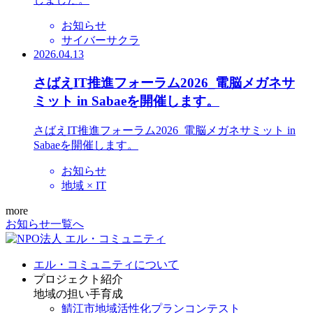
お知らせ
サイバーサクラ
2026.04.13
さばえIT推進フォーラム2026_電脳メガネサ
ミット in Sabaeを開催します。
さばえIT推進フォーラム2026_電脳メガネサミット in
Sabaeを開催します。
お知らせ
地域 × IT
more
お知らせ一覧へ
エル・コミュニティについて
プロジェクト紹介
地域の担い手育成
鯖江市地域活性化プランコンテスト