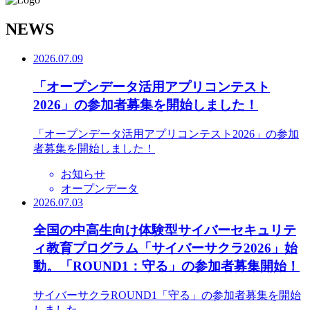
N
EWS
2026.07.09
「オープンデータ活用アプリコンテスト
2026」の参加者募集を開始しました！
「オープンデータ活用アプリコンテスト2026」の参加
者募集を開始しました！
お知らせ
オープンデータ
2026.07.03
全国の中高生向け体験型サイバーセキュリテ
ィ教育プログラム「サイバーサクラ2026」始
動。「ROUND1：守る」の参加者募集開始！
サイバーサクラROUND1「守る」の参加者募集を開始
しました。