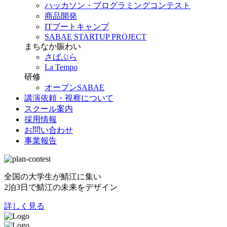
ハッカソン・プログラミングコンテスト
商品開発
ITブートキャンプ
SABAE STARTUP PROJECT
まちなか賑わい
さばぷら
La Tempo
研修
オープンSABAE
講演依頼・視察について
スクール案内
採用情報
お問い合わせ
事業報告
全国の大学生が鯖江に集い
2泊3日で鯖江の未来をデザイン
詳しく見る