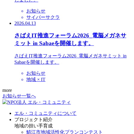
お知らせ
サイバーサクラ
2026.04.13
さばえIT推進フォーラム2026_電脳メガネサ
ミット in Sabaeを開催します。
さばえIT推進フォーラム2026_電脳メガネサミット in
Sabaeを開催します。
お知らせ
地域 × IT
more
お知らせ一覧へ
エル・コミュニティについて
プロジェクト紹介
地域の担い手育成
鯖江市地域活性化プランコンテスト