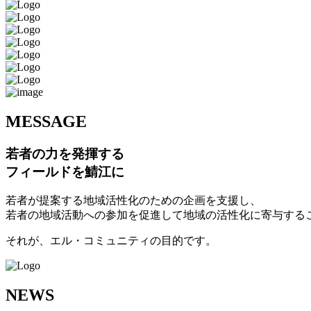
M
ESSAGE
若者の力を発揮する
フィールドを鯖江に
若者が提案する地域活性化のための企画を支援し、
若者の地域活動への参加を促進して地域の活性化に寄与する
それが、エル・コミュニティの目的です。
N
EWS