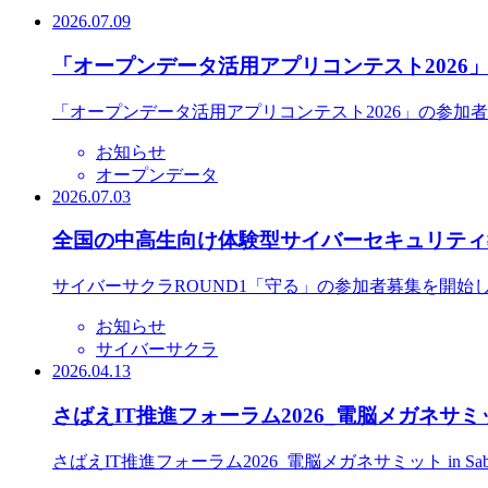
2026.07.09
「オープンデータ活用アプリコンテスト2026
「オープンデータ活用アプリコンテスト2026」の参加
お知らせ
オープンデータ
2026.07.03
全国の中高生向け体験型サイバーセキュリティ教
サイバーサクラROUND1「守る」の参加者募集を開始
お知らせ
サイバーサクラ
2026.04.13
さばえIT推進フォーラム2026_電脳メガネサミット
さばえIT推進フォーラム2026_電脳メガネサミット in S