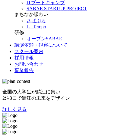
ITブートキャンプ
SABAE STARTUP PROJECT
まちなか賑わい
さばぷら
La Tempo
研修
オープンSABAE
講演依頼・視察について
スクール案内
採用情報
お問い合わせ
事業報告
全国の大学生が鯖江に集い
2泊3日で鯖江の未来をデザイン
詳しく見る