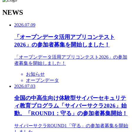
N
EWS
2026.07.09
「オープンデータ活用アプリコンテスト
2026」の参加者募集を開始しました！
「オープンデータ活用アプリコンテスト2026」の参加
者募集を開始しました！
お知らせ
オープンデータ
2026.07.03
全国の中高生向け体験型サイバーセキュリテ
ィ教育プログラム「サイバーサクラ2026」始
動。「ROUND1：守る」の参加者募集開始！
サイバーサクラROUND1「守る」の参加者募集を開始
しました。