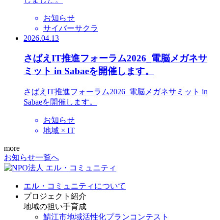
お知らせ
サイバーサクラ
2026.04.13
さばえIT推進フォーラム2026_電脳メガネサ
ミット in Sabaeを開催します。
さばえIT推進フォーラム2026_電脳メガネサミット in
Sabaeを開催します。
お知らせ
地域 × IT
more
お知らせ一覧へ
エル・コミュニティについて
プロジェクト紹介
地域の担い手育成
鯖江市地域活性化プランコンテスト