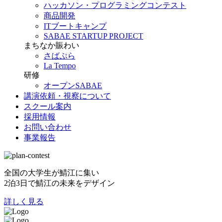
ハッカソン・プログラミングコンテスト
商品開発
ITブートキャンプ
SABAE STARTUP PROJECT
まちなか賑わい
さばぷら
La Tempo
研修
オープンSABAE
講演依頼・視察について
スクール案内
採用情報
お問い合わせ
事業報告
全国の大学生が鯖江に集い
2泊3日で鯖江の未来をデザイン
詳しく見る