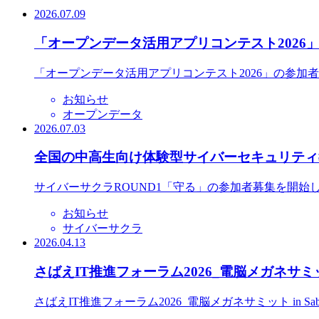
2026.07.09
「オープンデータ活用アプリコンテスト2026
「オープンデータ活用アプリコンテスト2026」の参加
お知らせ
オープンデータ
2026.07.03
全国の中高生向け体験型サイバーセキュリティ教
サイバーサクラROUND1「守る」の参加者募集を開始
お知らせ
サイバーサクラ
2026.04.13
さばえIT推進フォーラム2026_電脳メガネサミット
さばえIT推進フォーラム2026_電脳メガネサミット in S