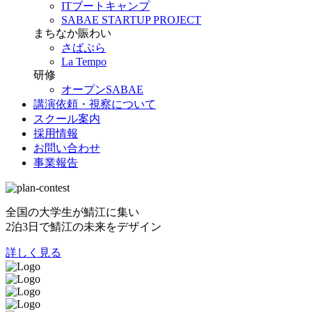
ITブートキャンプ
SABAE STARTUP PROJECT
まちなか賑わい
さばぷら
La Tempo
研修
オープンSABAE
講演依頼・視察について
スクール案内
採用情報
お問い合わせ
事業報告
全国の大学生が鯖江に集い
2泊3日で鯖江の未来をデザイン
詳しく見る