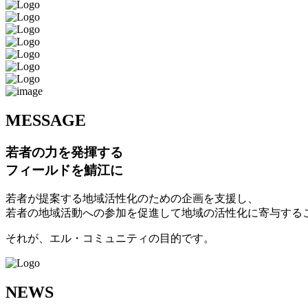
M
ESSAGE
若者の力を発揮する
フィールドを鯖江に
若者が提案する地域活性化のための企画を支援し、
若者の地域活動への参加を促進して地域の活性化に寄与する
それが、エル・コミュニティの目的です。
N
EWS