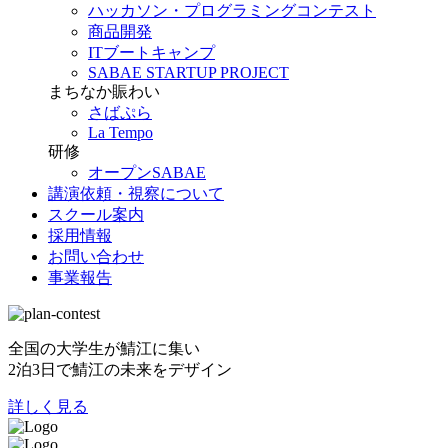
ハッカソン・プログラミングコンテスト
商品開発
ITブートキャンプ
SABAE STARTUP PROJECT
まちなか賑わい
さばぷら
La Tempo
研修
オープンSABAE
講演依頼・視察について
スクール案内
採用情報
お問い合わせ
事業報告
全国の大学生が鯖江に集い
2泊3日で鯖江の未来をデザイン
詳しく見る