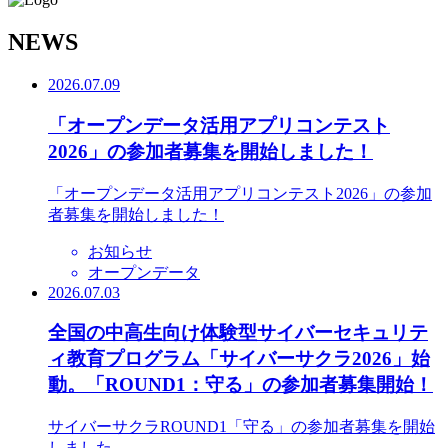
N
EWS
2026.07.09
「オープンデータ活用アプリコンテスト
2026」の参加者募集を開始しました！
「オープンデータ活用アプリコンテスト2026」の参加
者募集を開始しました！
お知らせ
オープンデータ
2026.07.03
全国の中高生向け体験型サイバーセキュリテ
ィ教育プログラム「サイバーサクラ2026」始
動。「ROUND1：守る」の参加者募集開始！
サイバーサクラROUND1「守る」の参加者募集を開始
しました。