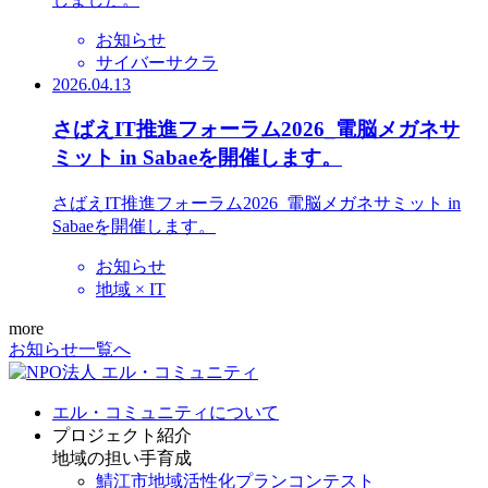
お知らせ
サイバーサクラ
2026.04.13
さばえIT推進フォーラム2026_電脳メガネサ
ミット in Sabaeを開催します。
さばえIT推進フォーラム2026_電脳メガネサミット in
Sabaeを開催します。
お知らせ
地域 × IT
more
お知らせ一覧へ
エル・コミュニティについて
プロジェクト紹介
地域の担い手育成
鯖江市地域活性化プランコンテスト