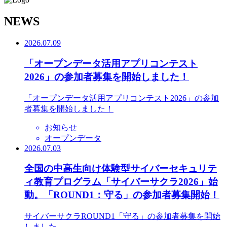
N
EWS
2026.07.09
「オープンデータ活用アプリコンテスト
2026」の参加者募集を開始しました！
「オープンデータ活用アプリコンテスト2026」の参加
者募集を開始しました！
お知らせ
オープンデータ
2026.07.03
全国の中高生向け体験型サイバーセキュリテ
ィ教育プログラム「サイバーサクラ2026」始
動。「ROUND1：守る」の参加者募集開始！
サイバーサクラROUND1「守る」の参加者募集を開始
しました。