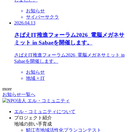
お知らせ
サイバーサクラ
2026.04.13
さばえIT推進フォーラム2026_電脳メガネサ
ミット in Sabaeを開催します。
さばえIT推進フォーラム2026_電脳メガネサミット in
Sabaeを開催します。
お知らせ
地域 × IT
more
お知らせ一覧へ
エル・コミュニティについて
プロジェクト紹介
地域の担い手育成
鯖江市地域活性化プランコンテスト