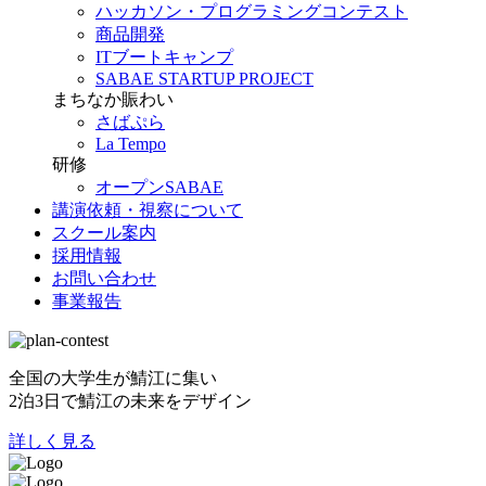
ハッカソン・プログラミングコンテスト
商品開発
ITブートキャンプ
SABAE STARTUP PROJECT
まちなか賑わい
さばぷら
La Tempo
研修
オープンSABAE
講演依頼・視察について
スクール案内
採用情報
お問い合わせ
事業報告
全国の大学生が鯖江に集い
2泊3日で鯖江の未来をデザイン
詳しく見る