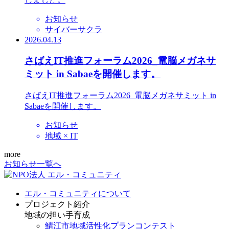
お知らせ
サイバーサクラ
2026.04.13
さばえIT推進フォーラム2026_電脳メガネサ
ミット in Sabaeを開催します。
さばえIT推進フォーラム2026_電脳メガネサミット in
Sabaeを開催します。
お知らせ
地域 × IT
more
お知らせ一覧へ
エル・コミュニティについて
プロジェクト紹介
地域の担い手育成
鯖江市地域活性化プランコンテスト