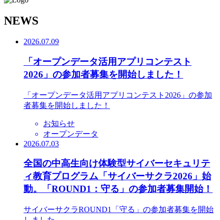
N
EWS
2026.07.09
「オープンデータ活用アプリコンテスト
2026」の参加者募集を開始しました！
「オープンデータ活用アプリコンテスト2026」の参加
者募集を開始しました！
お知らせ
オープンデータ
2026.07.03
全国の中高生向け体験型サイバーセキュリテ
ィ教育プログラム「サイバーサクラ2026」始
動。「ROUND1：守る」の参加者募集開始！
サイバーサクラROUND1「守る」の参加者募集を開始
しました。