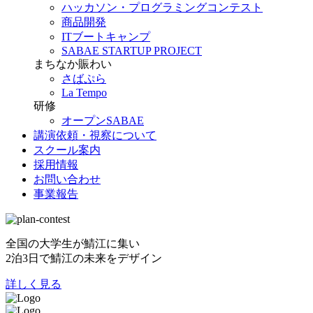
ハッカソン・プログラミングコンテスト
商品開発
ITブートキャンプ
SABAE STARTUP PROJECT
まちなか賑わい
さばぷら
La Tempo
研修
オープンSABAE
講演依頼・視察について
スクール案内
採用情報
お問い合わせ
事業報告
全国の大学生が鯖江に集い
2泊3日で鯖江の未来をデザイン
詳しく見る