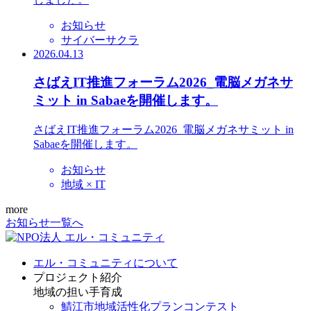
お知らせ
サイバーサクラ
2026.04.13
さばえIT推進フォーラム2026_電脳メガネサ
ミット in Sabaeを開催します。
さばえIT推進フォーラム2026_電脳メガネサミット in
Sabaeを開催します。
お知らせ
地域 × IT
more
お知らせ一覧へ
エル・コミュニティについて
プロジェクト紹介
地域の担い手育成
鯖江市地域活性化プランコンテスト