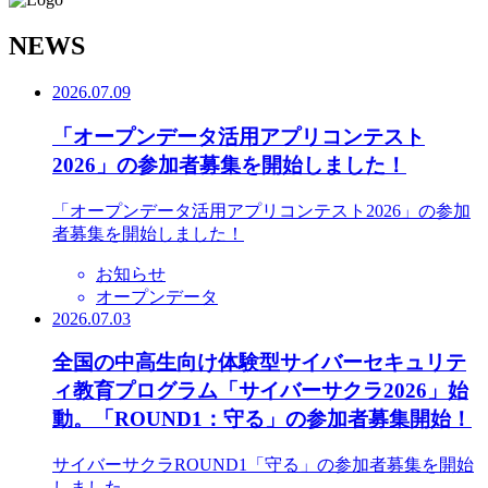
N
EWS
2026.07.09
「オープンデータ活用アプリコンテスト
2026」の参加者募集を開始しました！
「オープンデータ活用アプリコンテスト2026」の参加
者募集を開始しました！
お知らせ
オープンデータ
2026.07.03
全国の中高生向け体験型サイバーセキュリテ
ィ教育プログラム「サイバーサクラ2026」始
動。「ROUND1：守る」の参加者募集開始！
サイバーサクラROUND1「守る」の参加者募集を開始
しました。