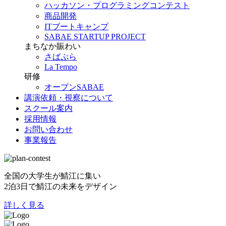
ハッカソン・プログラミングコンテスト
商品開発
ITブートキャンプ
SABAE STARTUP PROJECT
まちなか賑わい
さばぷら
La Tempo
研修
オープンSABAE
講演依頼・視察について
スクール案内
採用情報
お問い合わせ
事業報告
全国の大学生が鯖江に集い
2泊3日で鯖江の未来をデザイン
詳しく見る