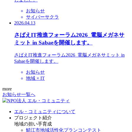
お知らせ
サイバーサクラ
2026.04.13
さばえIT推進フォーラム2026_電脳メガネサ
ミット in Sabaeを開催します。
さばえIT推進フォーラム2026_電脳メガネサミット in
Sabaeを開催します。
お知らせ
地域 × IT
more
お知らせ一覧へ
エル・コミュニティについて
プロジェクト紹介
地域の担い手育成
鯖江市地域活性化プランコンテスト