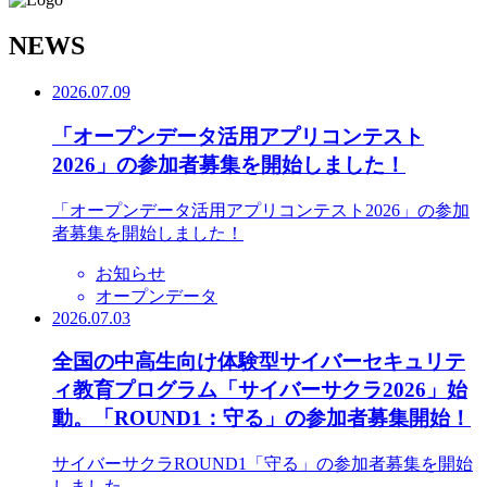
N
EWS
2026.07.09
「オープンデータ活用アプリコンテスト
2026」の参加者募集を開始しました！
「オープンデータ活用アプリコンテスト2026」の参加
者募集を開始しました！
お知らせ
オープンデータ
2026.07.03
全国の中高生向け体験型サイバーセキュリテ
ィ教育プログラム「サイバーサクラ2026」始
動。「ROUND1：守る」の参加者募集開始！
サイバーサクラROUND1「守る」の参加者募集を開始
しました。