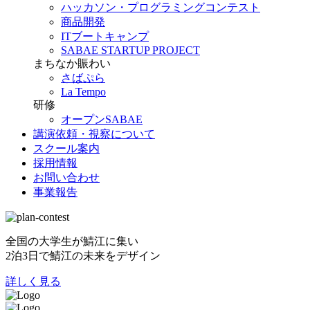
ハッカソン・プログラミングコンテスト
商品開発
ITブートキャンプ
SABAE STARTUP PROJECT
まちなか賑わい
さばぷら
La Tempo
研修
オープンSABAE
講演依頼・視察について
スクール案内
採用情報
お問い合わせ
事業報告
全国の大学生が鯖江に集い
2泊3日で鯖江の未来をデザイン
詳しく見る