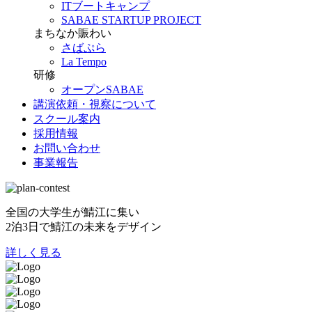
ITブートキャンプ
SABAE STARTUP PROJECT
まちなか賑わい
さばぷら
La Tempo
研修
オープンSABAE
講演依頼・視察について
スクール案内
採用情報
お問い合わせ
事業報告
全国の大学生が鯖江に集い
2泊3日で鯖江の未来をデザイン
詳しく見る