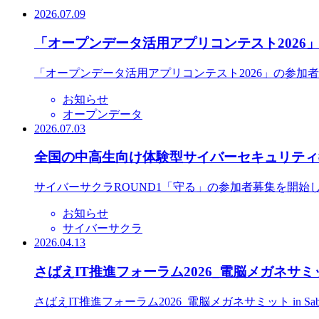
2026.07.09
「オープンデータ活用アプリコンテスト2026
「オープンデータ活用アプリコンテスト2026」の参加
お知らせ
オープンデータ
2026.07.03
全国の中高生向け体験型サイバーセキュリティ教
サイバーサクラROUND1「守る」の参加者募集を開始
お知らせ
サイバーサクラ
2026.04.13
さばえIT推進フォーラム2026_電脳メガネサミット
さばえIT推進フォーラム2026_電脳メガネサミット in S