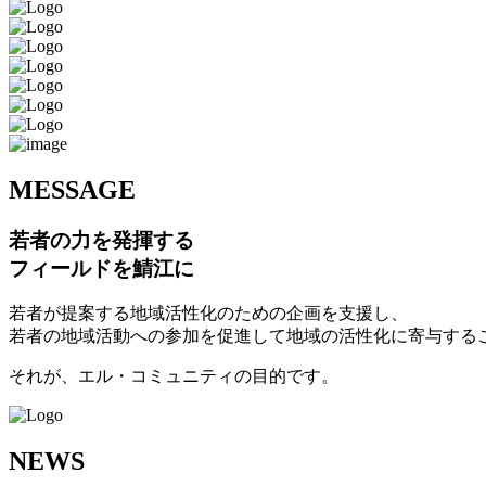
M
ESSAGE
若者の力を発揮する
フィールドを鯖江に
若者が提案する地域活性化のための企画を支援し、
若者の地域活動への参加を促進して地域の活性化に寄与する
それが、エル・コミュニティの目的です。
N
EWS