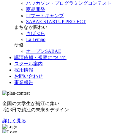
ハッカソン・プログラミングコンテスト
商品開発
ITブートキャンプ
SABAE STARTUP PROJECT
まちなか賑わい
さばぷら
La Tempo
研修
オープンSABAE
講演依頼・視察について
スクール案内
採用情報
お問い合わせ
事業報告
全国の大学生が鯖江に集い
2泊3日で鯖江の未来をデザイン
詳しく見る