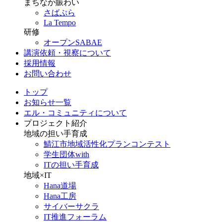
まちなか賑わい
さばぷら
La Tempo
研修
オープンSABAE
講演依頼・視察について
採用情報
お問い合わせ
トップ
お知らせ一覧
エル・コミュニティについて
プロジェクト紹介
地域の担い手育成
鯖江市地域活性化プランコンテスト
学生団体with
ITの担い手育成
地域×IT
Hana道場
Hana工房
サイバーサクラ
IT推進フォーラム