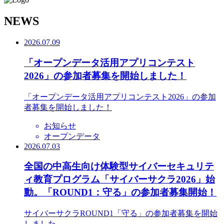
N
EWS
2026.07.09
「オープンデータ活用アプリコンテスト
2026」の参加者募集を開始しました！
「オープンデータ活用アプリコンテスト2026」の参加
者募集を開始しました！
お知らせ
オープンデータ
2026.07.03
全国の中高生向け体験型サイバーセキュリテ
ィ教育プログラム「サイバーサクラ2026」始
動。「ROUND1：守る」の参加者募集開始！
サイバーサクラROUND1「守る」の参加者募集を開始
しました。