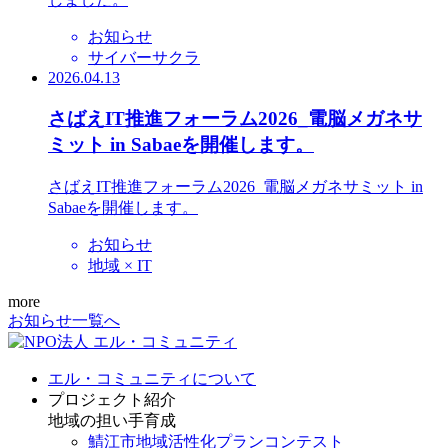
お知らせ
サイバーサクラ
2026.04.13
さばえIT推進フォーラム2026_電脳メガネサ
ミット in Sabaeを開催します。
さばえIT推進フォーラム2026_電脳メガネサミット in
Sabaeを開催します。
お知らせ
地域 × IT
more
お知らせ一覧へ
エル・コミュニティについて
プロジェクト紹介
地域の担い手育成
鯖江市地域活性化プランコンテスト