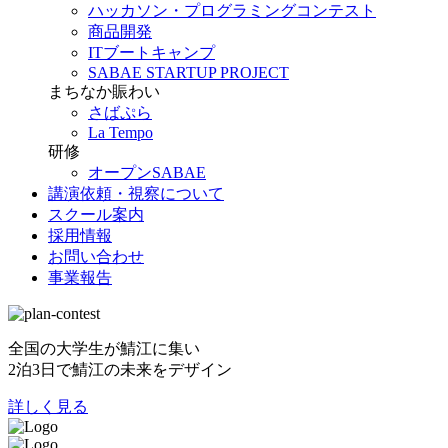
ハッカソン・プログラミングコンテスト
商品開発
ITブートキャンプ
SABAE STARTUP PROJECT
まちなか賑わい
さばぷら
La Tempo
研修
オープンSABAE
講演依頼・視察について
スクール案内
採用情報
お問い合わせ
事業報告
全国の大学生が鯖江に集い
2泊3日で鯖江の未来をデザイン
詳しく見る