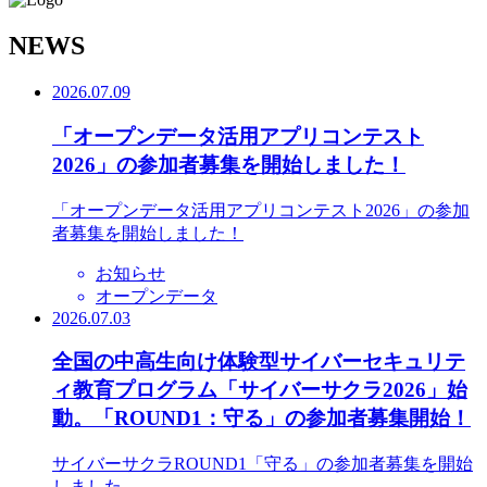
N
EWS
2026.07.09
「オープンデータ活用アプリコンテスト
2026」の参加者募集を開始しました！
「オープンデータ活用アプリコンテスト2026」の参加
者募集を開始しました！
お知らせ
オープンデータ
2026.07.03
全国の中高生向け体験型サイバーセキュリテ
ィ教育プログラム「サイバーサクラ2026」始
動。「ROUND1：守る」の参加者募集開始！
サイバーサクラROUND1「守る」の参加者募集を開始
しました。