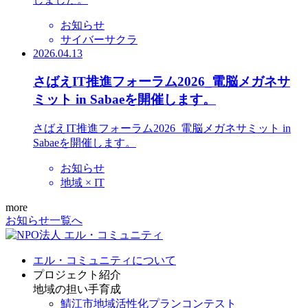
お知らせ
サイバーサクラ
2026.04.13
さばえIT推進フォーラム2026_電脳メガネサ
ミット in Sabaeを開催します。
さばえIT推進フォーラム2026_電脳メガネサミット in
Sabaeを開催します。
お知らせ
地域 × IT
more
お知らせ一覧へ
エル・コミュニティについて
プロジェクト紹介
地域の担い手育成
鯖江市地域活性化プランコンテスト