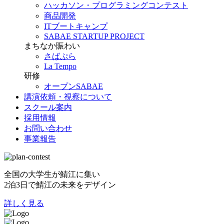
ハッカソン・プログラミングコンテスト
商品開発
ITブートキャンプ
SABAE STARTUP PROJECT
まちなか賑わい
さばぷら
La Tempo
研修
オープンSABAE
講演依頼・視察について
スクール案内
採用情報
お問い合わせ
事業報告
全国の大学生が鯖江に集い
2泊3日で鯖江の未来をデザイン
詳しく見る