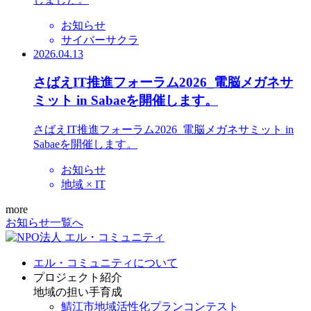
お知らせ
サイバーサクラ
2026.04.13
さばえIT推進フォーラム2026_電脳メガネサ
ミット in Sabaeを開催します。
さばえIT推進フォーラム2026_電脳メガネサミット in
Sabaeを開催します。
お知らせ
地域 × IT
more
お知らせ一覧へ
エル・コミュニティについて
プロジェクト紹介
地域の担い手育成
鯖江市地域活性化プランコンテスト