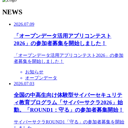
N
EWS
2026.07.09
「オープンデータ活用アプリコンテスト
2026」の参加者募集を開始しました！
「オープンデータ活用アプリコンテスト2026」の参加
者募集を開始しました！
お知らせ
オープンデータ
2026.07.03
全国の中高生向け体験型サイバーセキュリテ
ィ教育プログラム「サイバーサクラ2026」始
動。「ROUND1：守る」の参加者募集開始！
サイバーサクラROUND1「守る」の参加者募集を開始
しました。