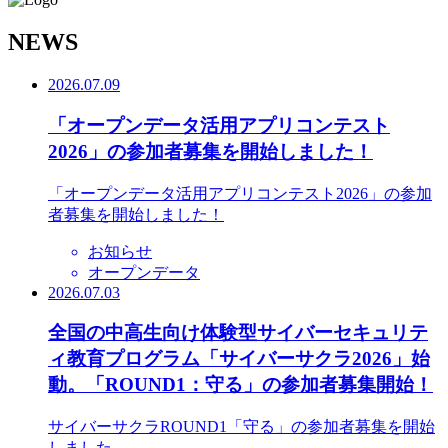
N
EWS
2026.07.09
「オープンデータ活用アプリコンテスト
2026」の参加者募集を開始しました！
「オープンデータ活用アプリコンテスト2026」の参加
者募集を開始しました！
お知らせ
オープンデータ
2026.07.03
全国の中高生向け体験型サイバーセキュリテ
ィ教育プログラム「サイバーサクラ2026」始
動。「ROUND1：守る」の参加者募集開始！
サイバーサクラROUND1「守る」の参加者募集を開始
しました。