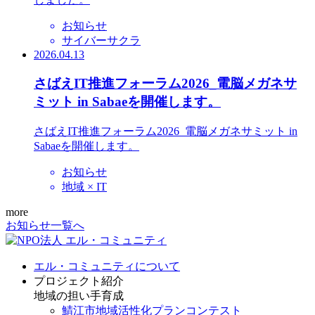
お知らせ
サイバーサクラ
2026.04.13
さばえIT推進フォーラム2026_電脳メガネサ
ミット in Sabaeを開催します。
さばえIT推進フォーラム2026_電脳メガネサミット in
Sabaeを開催します。
お知らせ
地域 × IT
more
お知らせ一覧へ
エル・コミュニティについて
プロジェクト紹介
地域の担い手育成
鯖江市地域活性化プランコンテスト