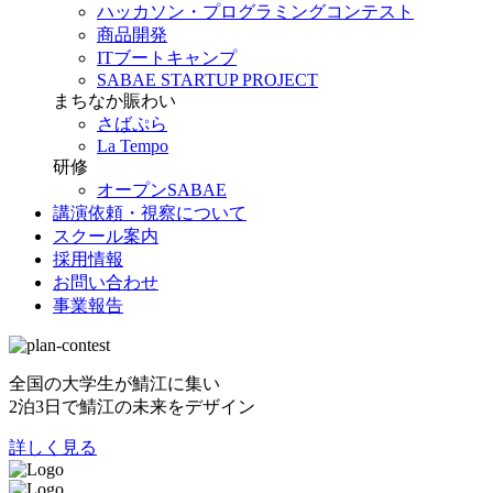
ハッカソン・プログラミングコンテスト
商品開発
ITブートキャンプ
SABAE STARTUP PROJECT
まちなか賑わい
さばぷら
La Tempo
研修
オープンSABAE
講演依頼・視察について
スクール案内
採用情報
お問い合わせ
事業報告
全国の大学生が鯖江に集い
2泊3日で鯖江の未来をデザイン
詳しく見る