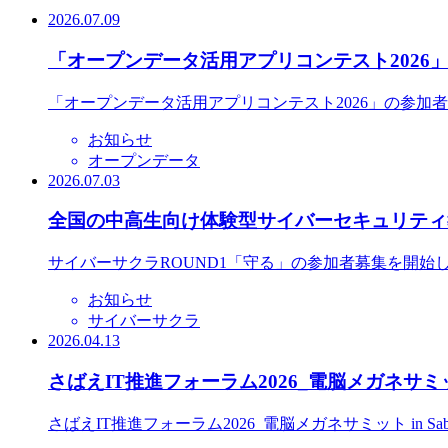
2026.07.09
「オープンデータ活用アプリコンテスト2026
「オープンデータ活用アプリコンテスト2026」の参加
お知らせ
オープンデータ
2026.07.03
全国の中高生向け体験型サイバーセキュリティ教
サイバーサクラROUND1「守る」の参加者募集を開始
お知らせ
サイバーサクラ
2026.04.13
さばえIT推進フォーラム2026_電脳メガネサミット
さばえIT推進フォーラム2026_電脳メガネサミット in S