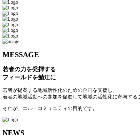
M
ESSAGE
若者の力を発揮する
フィールドを鯖江に
若者が提案する地域活性化のための企画を支援し、
若者の地域活動への参加を促進して地域の活性化に寄与する
それが、エル・コミュニティの目的です。
N
EWS