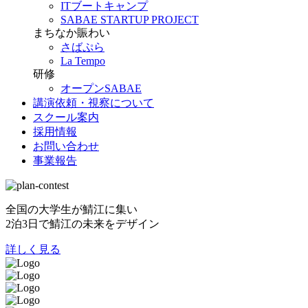
ITブートキャンプ
SABAE STARTUP PROJECT
まちなか賑わい
さばぷら
La Tempo
研修
オープンSABAE
講演依頼・視察について
スクール案内
採用情報
お問い合わせ
事業報告
全国の大学生が鯖江に集い
2泊3日で鯖江の未来をデザイン
詳しく見る