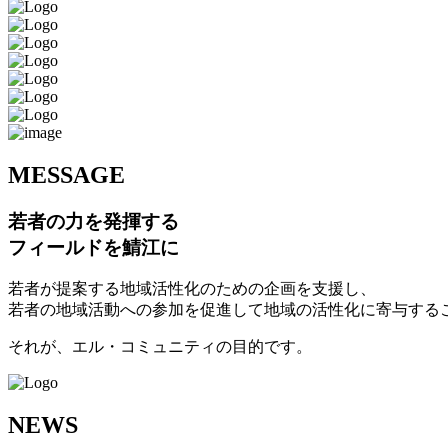
M
ESSAGE
若者の力を発揮する
フィールドを鯖江に
若者が提案する地域活性化のための企画を支援し、
若者の地域活動への参加を促進して地域の活性化に寄与する
それが、エル・コミュニティの目的です。
N
EWS