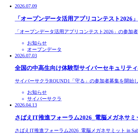
2026.07.09
「オープンデータ活用アプリコンテスト2026
「オープンデータ活用アプリコンテスト2026」の参加
お知らせ
オープンデータ
2026.07.03
全国の中高生向け体験型サイバーセキュリティ教
サイバーサクラROUND1「守る」の参加者募集を開始
お知らせ
サイバーサクラ
2026.04.13
さばえIT推進フォーラム2026_電脳メガネサミット
さばえIT推進フォーラム2026_電脳メガネサミット in S