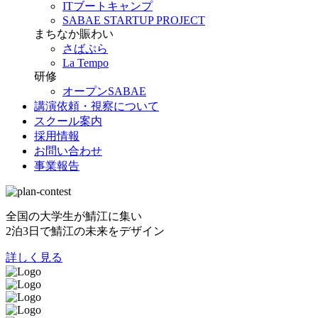
ITブートキャンプ
SABAE STARTUP PROJECT
まちなか賑わい
さばぷら
La Tempo
研修
オープンSABAE
講演依頼・視察について
スクール案内
採用情報
お問い合わせ
事業報告
全国の大学生が鯖江に集い
2泊3日で鯖江の未来をデザイン
詳しく見る