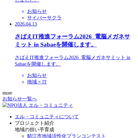
お知らせ
サイバーサクラ
2026.04.13
さばえIT推進フォーラム2026_電脳メガネサ
ミット in Sabaeを開催します。
さばえIT推進フォーラム2026_電脳メガネサミット in
Sabaeを開催します。
お知らせ
地域 × IT
more
お知らせ一覧へ
エル・コミュニティについて
プロジェクト紹介
地域の担い手育成
鯖江市地域活性化プランコンテスト