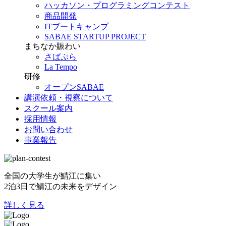
ハッカソン・プログラミングコンテスト
商品開発
ITブートキャンプ
SABAE STARTUP PROJECT
まちなか賑わい
さばぷら
La Tempo
研修
オープンSABAE
講演依頼・視察について
スクール案内
採用情報
お問い合わせ
事業報告
全国の大学生が鯖江に集い
2泊3日で鯖江の未来をデザイン
詳しく見る