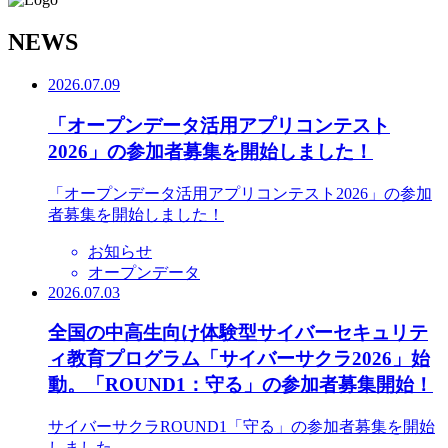
N
EWS
2026.07.09
「オープンデータ活用アプリコンテスト
2026」の参加者募集を開始しました！
「オープンデータ活用アプリコンテスト2026」の参加
者募集を開始しました！
お知らせ
オープンデータ
2026.07.03
全国の中高生向け体験型サイバーセキュリテ
ィ教育プログラム「サイバーサクラ2026」始
動。「ROUND1：守る」の参加者募集開始！
サイバーサクラROUND1「守る」の参加者募集を開始
しました。