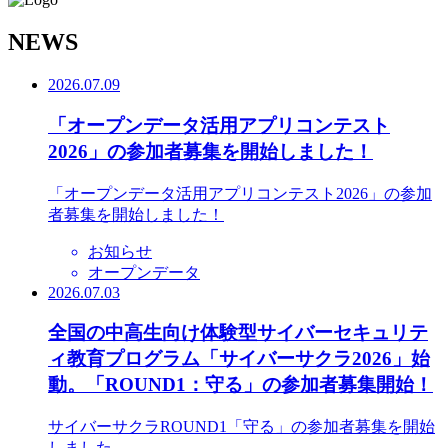
N
EWS
2026.07.09
「オープンデータ活用アプリコンテスト
2026」の参加者募集を開始しました！
「オープンデータ活用アプリコンテスト2026」の参加
者募集を開始しました！
お知らせ
オープンデータ
2026.07.03
全国の中高生向け体験型サイバーセキュリテ
ィ教育プログラム「サイバーサクラ2026」始
動。「ROUND1：守る」の参加者募集開始！
サイバーサクラROUND1「守る」の参加者募集を開始
しました。