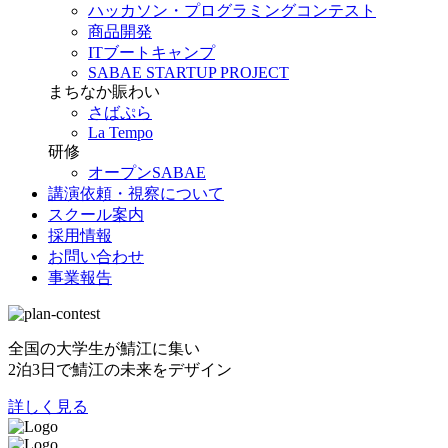
ハッカソン・プログラミングコンテスト
商品開発
ITブートキャンプ
SABAE STARTUP PROJECT
まちなか賑わい
さばぷら
La Tempo
研修
オープンSABAE
講演依頼・視察について
スクール案内
採用情報
お問い合わせ
事業報告
全国の大学生が鯖江に集い
2泊3日で鯖江の未来をデザイン
詳しく見る