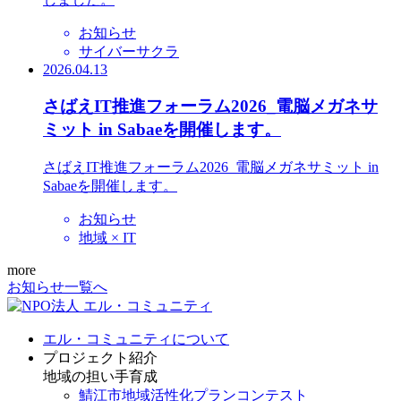
お知らせ
サイバーサクラ
2026.04.13
さばえIT推進フォーラム2026_電脳メガネサ
ミット in Sabaeを開催します。
さばえIT推進フォーラム2026_電脳メガネサミット in
Sabaeを開催します。
お知らせ
地域 × IT
more
お知らせ一覧へ
エル・コミュニティについて
プロジェクト紹介
地域の担い手育成
鯖江市地域活性化プランコンテスト