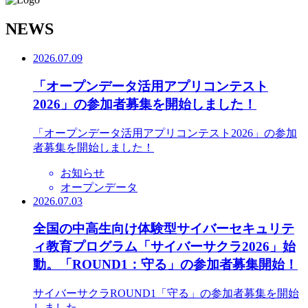
N
EWS
2026.07.09
「オープンデータ活用アプリコンテスト
2026」の参加者募集を開始しました！
「オープンデータ活用アプリコンテスト2026」の参加
者募集を開始しました！
お知らせ
オープンデータ
2026.07.03
全国の中高生向け体験型サイバーセキュリテ
ィ教育プログラム「サイバーサクラ2026」始
動。「ROUND1：守る」の参加者募集開始！
サイバーサクラROUND1「守る」の参加者募集を開始
しました。