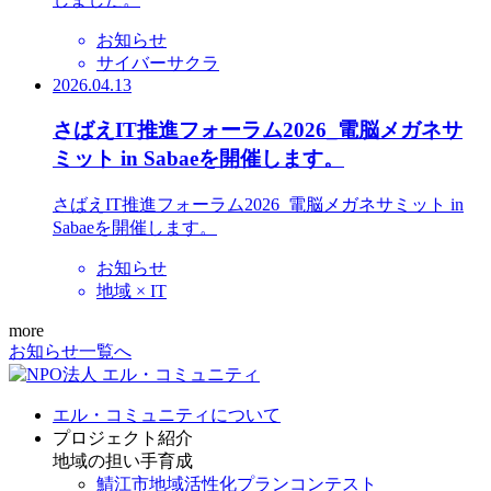
お知らせ
サイバーサクラ
2026.04.13
さばえIT推進フォーラム2026_電脳メガネサ
ミット in Sabaeを開催します。
さばえIT推進フォーラム2026_電脳メガネサミット in
Sabaeを開催します。
お知らせ
地域 × IT
more
お知らせ一覧へ
エル・コミュニティについて
プロジェクト紹介
地域の担い手育成
鯖江市地域活性化プランコンテスト