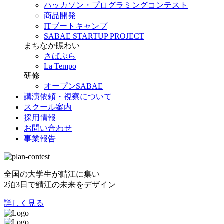
ハッカソン・プログラミングコンテスト
商品開発
ITブートキャンプ
SABAE STARTUP PROJECT
まちなか賑わい
さばぷら
La Tempo
研修
オープンSABAE
講演依頼・視察について
スクール案内
採用情報
お問い合わせ
事業報告
全国の大学生が鯖江に集い
2泊3日で鯖江の未来をデザイン
詳しく見る