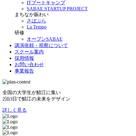
ITブートキャンプ
SABAE STARTUP PROJECT
まちなか賑わい
さばぷら
La Tempo
研修
オープンSABAE
講演依頼・視察について
スクール案内
採用情報
お問い合わせ
事業報告
全国の大学生が鯖江に集い
2泊3日で鯖江の未来をデザイン
詳しく見る