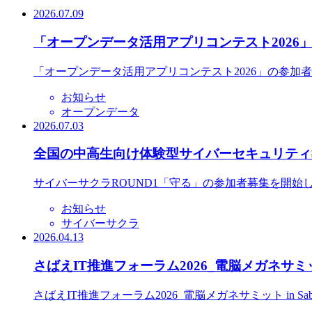
2026.07.09
「オープンデータ活用アプリコンテスト2026
「オープンデータ活用アプリコンテスト2026」の参加
お知らせ
オープンデータ
2026.07.03
全国の中高生向け体験型サイバーセキュリティ教
サイバーサクラROUND1「守る」の参加者募集を開始
お知らせ
サイバーサクラ
2026.04.13
さばえIT推進フォーラム2026_電脳メガネサミット
さばえIT推進フォーラム2026_電脳メガネサミット in S