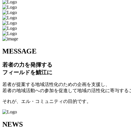
M
ESSAGE
若者の力を発揮する
フィールドを鯖江に
若者が提案する地域活性化のための企画を支援し、
若者の地域活動への参加を促進して地域の活性化に寄与する
それが、エル・コミュニティの目的です。
N
EWS