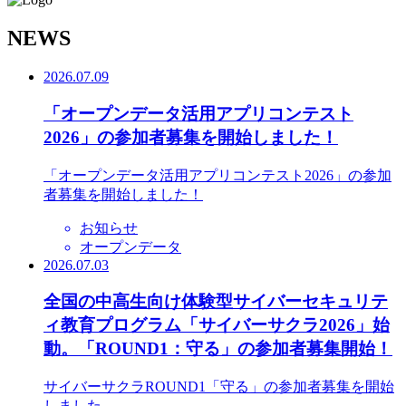
N
EWS
2026.07.09
「オープンデータ活用アプリコンテスト
2026」の参加者募集を開始しました！
「オープンデータ活用アプリコンテスト2026」の参加
者募集を開始しました！
お知らせ
オープンデータ
2026.07.03
全国の中高生向け体験型サイバーセキュリテ
ィ教育プログラム「サイバーサクラ2026」始
動。「ROUND1：守る」の参加者募集開始！
サイバーサクラROUND1「守る」の参加者募集を開始
しました。