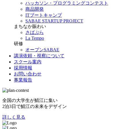
ハッカソン・プログラミングコンテスト
商品開発
ITブートキャンプ
SABAE STARTUP PROJECT
まちなか賑わい
さばぷら
La Tempo
研修
オープンSABAE
講演依頼・視察について
スクール案内
採用情報
お問い合わせ
事業報告
全国の大学生が鯖江に集い
2泊3日で鯖江の未来をデザイン
詳しく見る