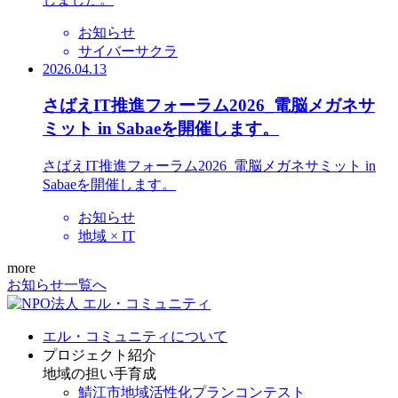
お知らせ
サイバーサクラ
2026.04.13
さばえIT推進フォーラム2026_電脳メガネサ
ミット in Sabaeを開催します。
さばえIT推進フォーラム2026_電脳メガネサミット in
Sabaeを開催します。
お知らせ
地域 × IT
more
お知らせ一覧へ
エル・コミュニティについて
プロジェクト紹介
地域の担い手育成
鯖江市地域活性化プランコンテスト