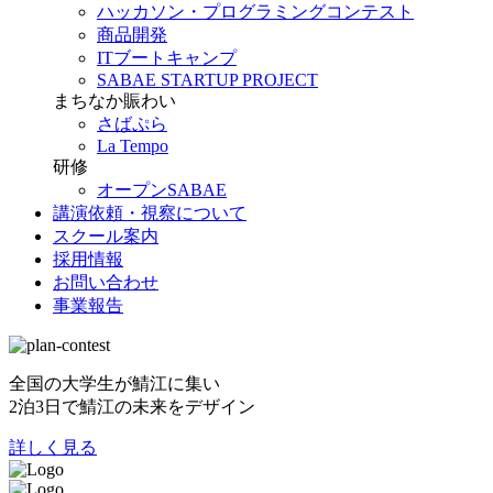
ハッカソン・プログラミングコンテスト
商品開発
ITブートキャンプ
SABAE STARTUP PROJECT
まちなか賑わい
さばぷら
La Tempo
研修
オープンSABAE
講演依頼・視察について
スクール案内
採用情報
お問い合わせ
事業報告
全国の大学生が鯖江に集い
2泊3日で鯖江の未来をデザイン
詳しく見る