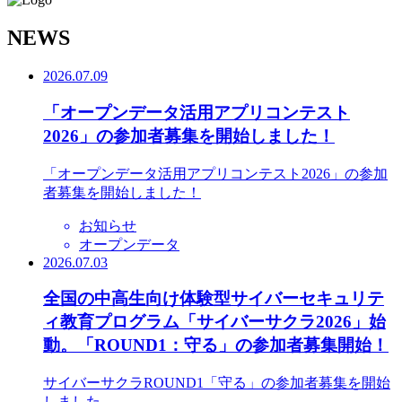
N
EWS
2026.07.09
「オープンデータ活用アプリコンテスト
2026」の参加者募集を開始しました！
「オープンデータ活用アプリコンテスト2026」の参加
者募集を開始しました！
お知らせ
オープンデータ
2026.07.03
全国の中高生向け体験型サイバーセキュリテ
ィ教育プログラム「サイバーサクラ2026」始
動。「ROUND1：守る」の参加者募集開始！
サイバーサクラROUND1「守る」の参加者募集を開始
しました。