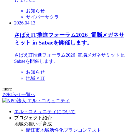
お知らせ
サイバーサクラ
2026.04.13
さばえIT推進フォーラム2026_電脳メガネサ
ミット in Sabaeを開催します。
さばえIT推進フォーラム2026_電脳メガネサミット in
Sabaeを開催します。
お知らせ
地域 × IT
more
お知らせ一覧へ
エル・コミュニティについて
プロジェクト紹介
地域の担い手育成
鯖江市地域活性化プランコンテスト