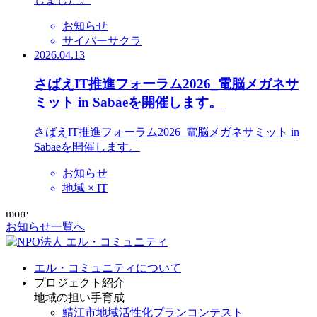
お知らせ
サイバーサクラ
2026.04.13
さばえIT推進フォーラム2026_電脳メガネサ
ミット in Sabaeを開催します。
さばえIT推進フォーラム2026_電脳メガネサミット in
Sabaeを開催します。
お知らせ
地域 × IT
more
お知らせ一覧へ
エル・コミュニティについて
プロジェクト紹介
地域の担い手育成
鯖江市地域活性化プランコンテスト