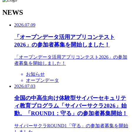
N
EWS
2026.07.09
「オープンデータ活用アプリコンテスト
2026」の参加者募集を開始しました！
「オープンデータ活用アプリコンテスト2026」の参加
者募集を開始しました！
お知らせ
オープンデータ
2026.07.03
全国の中高生向け体験型サイバーセキュリテ
ィ教育プログラム「サイバーサクラ2026」始
動。「ROUND1：守る」の参加者募集開始！
サイバーサクラROUND1「守る」の参加者募集を開始
しました。