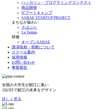
ハッカソン・プログラミングコンテスト
商品開発
ITブートキャンプ
SABAE STARTUP PROJECT
まちなか賑わい
さばぷら
La Tempo
研修
オープンSABAE
講演依頼・視察について
スクール案内
採用情報
お問い合わせ
事業報告
全国の大学生が鯖江に集い
2泊3日で鯖江の未来をデザイン
詳しく見る