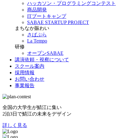
ハッカソン・プログラミングコンテスト
商品開発
ITブートキャンプ
SABAE STARTUP PROJECT
まちなか賑わい
さばぷら
La Tempo
研修
オープンSABAE
講演依頼・視察について
スクール案内
採用情報
お問い合わせ
事業報告
全国の大学生が鯖江に集い
2泊3日で鯖江の未来をデザイン
詳しく見る