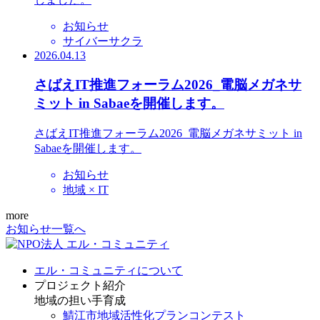
お知らせ
サイバーサクラ
2026.04.13
さばえIT推進フォーラム2026_電脳メガネサ
ミット in Sabaeを開催します。
さばえIT推進フォーラム2026_電脳メガネサミット in
Sabaeを開催します。
お知らせ
地域 × IT
more
お知らせ一覧へ
エル・コミュニティについて
プロジェクト紹介
地域の担い手育成
鯖江市地域活性化プランコンテスト