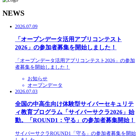
N
EWS
2026.07.09
「オープンデータ活用アプリコンテスト
2026」の参加者募集を開始しました！
「オープンデータ活用アプリコンテスト2026」の参加
者募集を開始しました！
お知らせ
オープンデータ
2026.07.03
全国の中高生向け体験型サイバーセキュリテ
ィ教育プログラム「サイバーサクラ2026」始
動。「ROUND1：守る」の参加者募集開始！
サイバーサクラROUND1「守る」の参加者募集を開始
しました。