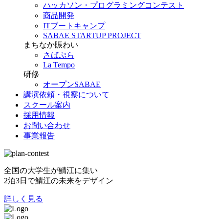
ハッカソン・プログラミングコンテスト
商品開発
ITブートキャンプ
SABAE STARTUP PROJECT
まちなか賑わい
さばぷら
La Tempo
研修
オープンSABAE
講演依頼・視察について
スクール案内
採用情報
お問い合わせ
事業報告
全国の大学生が鯖江に集い
2泊3日で鯖江の未来をデザイン
詳しく見る