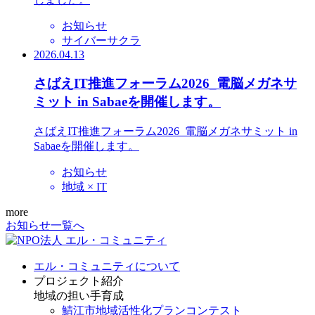
お知らせ
サイバーサクラ
2026.04.13
さばえIT推進フォーラム2026_電脳メガネサ
ミット in Sabaeを開催します。
さばえIT推進フォーラム2026_電脳メガネサミット in
Sabaeを開催します。
お知らせ
地域 × IT
more
お知らせ一覧へ
エル・コミュニティについて
プロジェクト紹介
地域の担い手育成
鯖江市地域活性化プランコンテスト