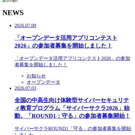
N
EWS
2026.07.09
「オープンデータ活用アプリコンテスト
2026」の参加者募集を開始しました！
「オープンデータ活用アプリコンテスト2026」の参加
者募集を開始しました！
お知らせ
オープンデータ
2026.07.03
全国の中高生向け体験型サイバーセキュリテ
ィ教育プログラム「サイバーサクラ2026」始
動。「ROUND1：守る」の参加者募集開始！
サイバーサクラROUND1「守る」の参加者募集を開始
しました。