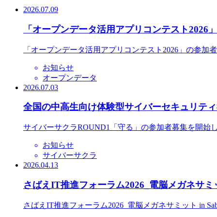
2026.07.09
「オープンデータ活用アプリコンテスト2026
「オープンデータ活用アプリコンテスト2026」の参加
お知らせ
オープンデータ
2026.07.03
全国の中高生向け体験型サイバーセキュリティ教
サイバーサクラROUND1「守る」の参加者募集を開始
お知らせ
サイバーサクラ
2026.04.13
さばえIT推進フォーラム2026_電脳メガネサミット
さばえIT推進フォーラム2026_電脳メガネサミット in S