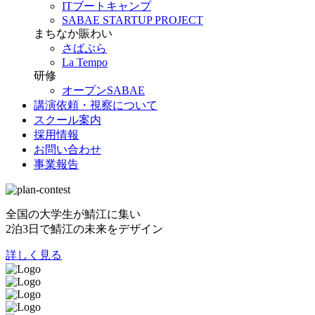
ITブートキャンプ
SABAE STARTUP PROJECT
まちなか賑わい
さばぷら
La Tempo
研修
オープンSABAE
講演依頼・視察について
スクール案内
採用情報
お問い合わせ
事業報告
全国の大学生が鯖江に集い
2泊3日で鯖江の未来をデザイン
詳しく見る