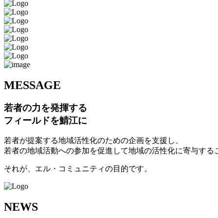
M
ESSAGE
若者の力を発揮する
フィールドを鯖江に
若者が提案する地域活性化のための企画を支援し、
若者の地域活動への参加を促進して地域の活性化に寄与する
それが、エル・コミュニティの目的です。
N
EWS