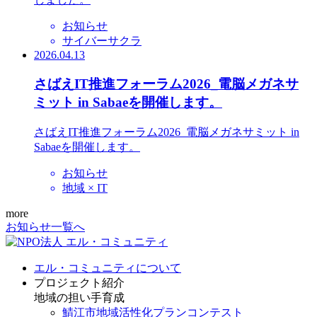
お知らせ
サイバーサクラ
2026.04.13
さばえIT推進フォーラム2026_電脳メガネサ
ミット in Sabaeを開催します。
さばえIT推進フォーラム2026_電脳メガネサミット in
Sabaeを開催します。
お知らせ
地域 × IT
more
お知らせ一覧へ
エル・コミュニティについて
プロジェクト紹介
地域の担い手育成
鯖江市地域活性化プランコンテスト