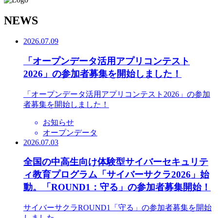
N
EWS
2026.07.09
「オープンデータ活用アプリコンテスト
2026」の参加者募集を開始しました！
「オープンデータ活用アプリコンテスト2026」の参加
者募集を開始しました！
お知らせ
オープンデータ
2026.07.03
全国の中高生向け体験型サイバーセキュリテ
ィ教育プログラム「サイバーサクラ2026」始
動。「ROUND1：守る」の参加者募集開始！
サイバーサクラROUND1「守る」の参加者募集を開始
しました。