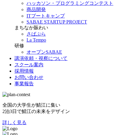
ハッカソン・プログラミングコンテスト
商品開発
ITブートキャンプ
SABAE STARTUP PROJECT
まちなか賑わい
さばぷら
La Tempo
研修
オープンSABAE
講演依頼・視察について
スクール案内
採用情報
お問い合わせ
事業報告
全国の大学生が鯖江に集い
2泊3日で鯖江の未来をデザイン
詳しく見る