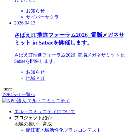
お知らせ
サイバーサクラ
2026.04.13
さばえIT推進フォーラム2026_電脳メガネサ
ミット in Sabaeを開催します。
さばえIT推進フォーラム2026_電脳メガネサミット in
Sabaeを開催します。
お知らせ
地域 × IT
more
お知らせ一覧へ
エル・コミュニティについて
プロジェクト紹介
地域の担い手育成
鯖江市地域活性化プランコンテスト