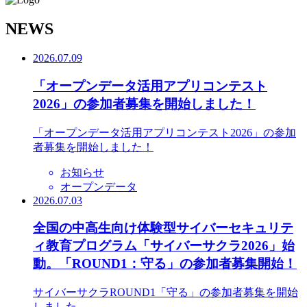
N
EWS
2026.07.09
「オープンデータ活用アプリコンテスト
2026」の参加者募集を開始しました！
「オープンデータ活用アプリコンテスト2026」の参加
者募集を開始しました！
お知らせ
オープンデータ
2026.07.03
全国の中高生向け体験型サイバーセキュリテ
ィ教育プログラム「サイバーサクラ2026」始
動。「ROUND1：守る」の参加者募集開始！
サイバーサクラROUND1「守る」の参加者募集を開始
しました。