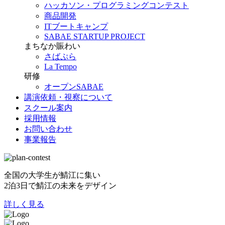
ハッカソン・プログラミングコンテスト
商品開発
ITブートキャンプ
SABAE STARTUP PROJECT
まちなか賑わい
さばぷら
La Tempo
研修
オープンSABAE
講演依頼・視察について
スクール案内
採用情報
お問い合わせ
事業報告
全国の大学生が鯖江に集い
2泊3日で鯖江の未来をデザイン
詳しく見る