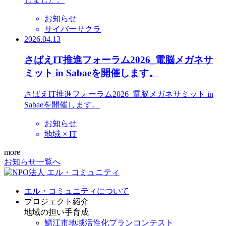
お知らせ
サイバーサクラ
2026.04.13
さばえIT推進フォーラム2026_電脳メガネサ
ミット in Sabaeを開催します。
さばえIT推進フォーラム2026_電脳メガネサミット in
Sabaeを開催します。
お知らせ
地域 × IT
more
お知らせ一覧へ
エル・コミュニティについて
プロジェクト紹介
地域の担い手育成
鯖江市地域活性化プランコンテスト