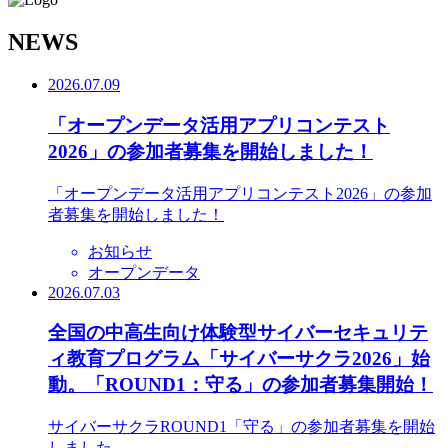
N
EWS
2026.07.09
「オープンデータ活用アプリコンテスト
2026」の参加者募集を開始しました！
「オープンデータ活用アプリコンテスト2026」の参加
者募集を開始しました！
お知らせ
オープンデータ
2026.07.03
全国の中高生向け体験型サイバーセキュリテ
ィ教育プログラム「サイバーサクラ2026」始
動。「ROUND1：守る」の参加者募集開始！
サイバーサクラROUND1「守る」の参加者募集を開始
しました。