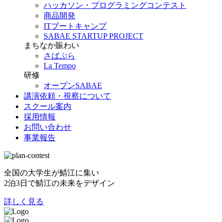
ハッカソン・プログラミングコンテスト
商品開発
ITブートキャンプ
SABAE STARTUP PROJECT
まちなか賑わい
さばぷら
La Tempo
研修
オープンSABAE
講演依頼・視察について
スクール案内
採用情報
お問い合わせ
事業報告
全国の大学生が鯖江に集い
2泊3日で鯖江の未来をデザイン
詳しく見る