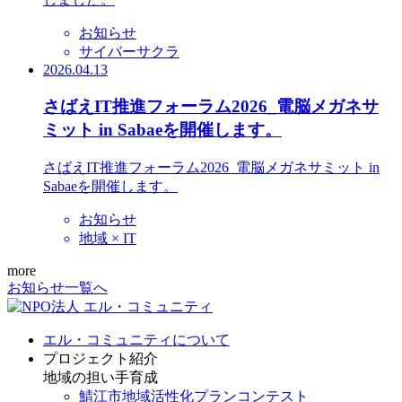
お知らせ
サイバーサクラ
2026.04.13
さばえIT推進フォーラム2026_電脳メガネサ
ミット in Sabaeを開催します。
さばえIT推進フォーラム2026_電脳メガネサミット in
Sabaeを開催します。
お知らせ
地域 × IT
more
お知らせ一覧へ
エル・コミュニティについて
プロジェクト紹介
地域の担い手育成
鯖江市地域活性化プランコンテスト