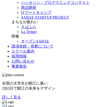
ハッカソン・プログラミングコンテスト
商品開発
ITブートキャンプ
SABAE STARTUP PROJECT
まちなか賑わい
さばぷら
La Tempo
研修
オープンSABAE
講演依頼・視察について
スクール案内
採用情報
お問い合わせ
事業報告
全国の大学生が鯖江に集い
2泊3日で鯖江の未来をデザイン
詳しく見る