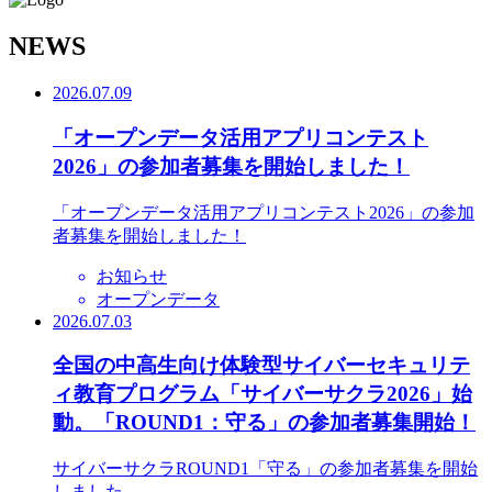
N
EWS
2026.07.09
「オープンデータ活用アプリコンテスト
2026」の参加者募集を開始しました！
「オープンデータ活用アプリコンテスト2026」の参加
者募集を開始しました！
お知らせ
オープンデータ
2026.07.03
全国の中高生向け体験型サイバーセキュリテ
ィ教育プログラム「サイバーサクラ2026」始
動。「ROUND1：守る」の参加者募集開始！
サイバーサクラROUND1「守る」の参加者募集を開始
しました。