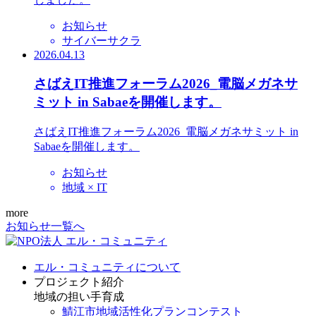
お知らせ
サイバーサクラ
2026.04.13
さばえIT推進フォーラム2026_電脳メガネサ
ミット in Sabaeを開催します。
さばえIT推進フォーラム2026_電脳メガネサミット in
Sabaeを開催します。
お知らせ
地域 × IT
more
お知らせ一覧へ
エル・コミュニティについて
プロジェクト紹介
地域の担い手育成
鯖江市地域活性化プランコンテスト