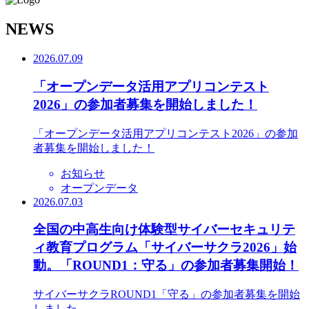
N
EWS
2026.07.09
「オープンデータ活用アプリコンテスト
2026」の参加者募集を開始しました！
「オープンデータ活用アプリコンテスト2026」の参加
者募集を開始しました！
お知らせ
オープンデータ
2026.07.03
全国の中高生向け体験型サイバーセキュリテ
ィ教育プログラム「サイバーサクラ2026」始
動。「ROUND1：守る」の参加者募集開始！
サイバーサクラROUND1「守る」の参加者募集を開始
しました。