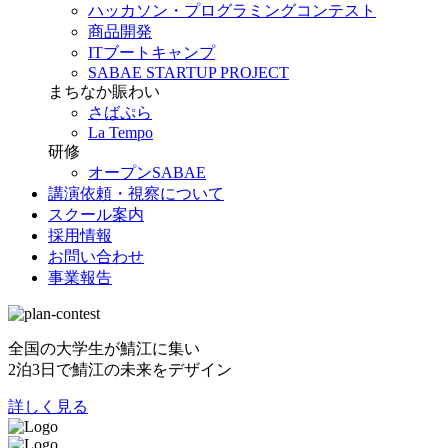
ハッカソン・プログラミングコンテスト
商品開発
ITブートキャンプ
SABAE STARTUP PROJECT
まちなか賑わい
さばぷら
La Tempo
研修
オープンSABAE
講演依頼・視察について
スクール案内
採用情報
お問い合わせ
事業報告
全国の大学生が鯖江に集い
2泊3日で鯖江の未来をデザイン
詳しく見る