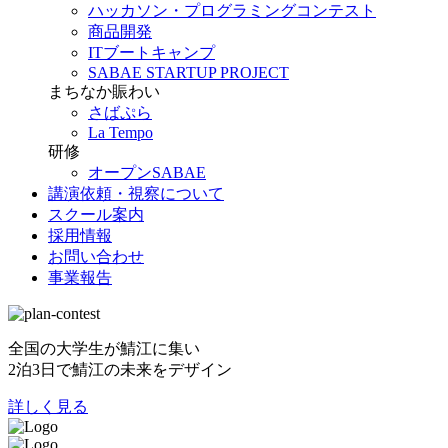
ハッカソン・プログラミングコンテスト
商品開発
ITブートキャンプ
SABAE STARTUP PROJECT
まちなか賑わい
さばぷら
La Tempo
研修
オープンSABAE
講演依頼・視察について
スクール案内
採用情報
お問い合わせ
事業報告
全国の大学生が鯖江に集い
2泊3日で鯖江の未来をデザイン
詳しく見る