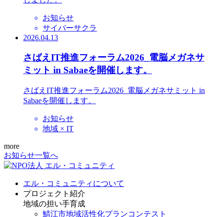
お知らせ
サイバーサクラ
2026.04.13
さばえIT推進フォーラム2026_電脳メガネサ
ミット in Sabaeを開催します。
さばえIT推進フォーラム2026_電脳メガネサミット in
Sabaeを開催します。
お知らせ
地域 × IT
more
お知らせ一覧へ
エル・コミュニティについて
プロジェクト紹介
地域の担い手育成
鯖江市地域活性化プランコンテスト