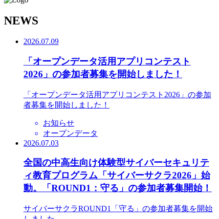
N
EWS
2026.07.09
「オープンデータ活用アプリコンテスト
2026」の参加者募集を開始しました！
「オープンデータ活用アプリコンテスト2026」の参加
者募集を開始しました！
お知らせ
オープンデータ
2026.07.03
全国の中高生向け体験型サイバーセキュリテ
ィ教育プログラム「サイバーサクラ2026」始
動。「ROUND1：守る」の参加者募集開始！
サイバーサクラROUND1「守る」の参加者募集を開始
しました。