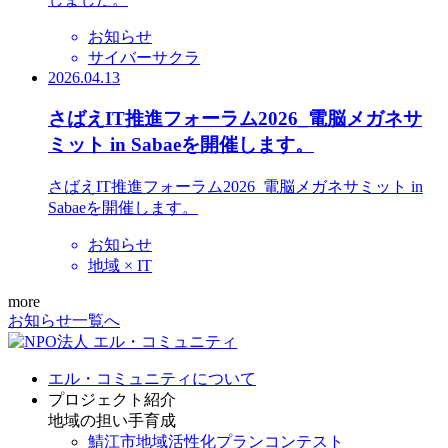
お知らせ
サイバーサクラ
2026.04.13
さばえIT推進フォーラム2026_電脳メガネサ
ミット in Sabaeを開催します。
さばえIT推進フォーラム2026_電脳メガネサミット in
Sabaeを開催します。
お知らせ
地域 × IT
more
お知らせ一覧へ
エル・コミュニティについて
プロジェクト紹介
地域の担い手育成
鯖江市地域活性化プランコンテスト