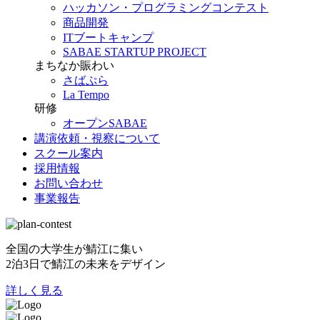
ハッカソン・プログラミングコンテスト
商品開発
ITブートキャンプ
SABAE STARTUP PROJECT
まちなか賑わい
さばぷら
La Tempo
研修
オープンSABAE
講演依頼・視察について
スクール案内
採用情報
お問い合わせ
事業報告
全国の大学生が鯖江に集い
2泊3日で鯖江の未来をデザイン
詳しく見る