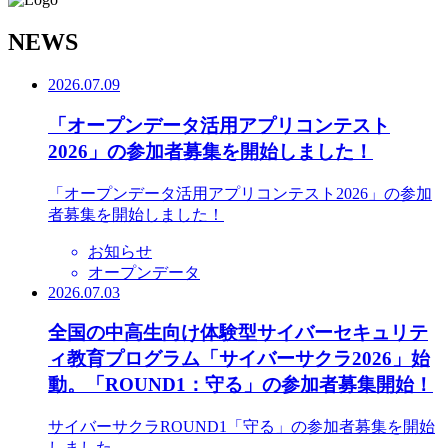
N
EWS
2026.07.09
「オープンデータ活用アプリコンテスト
2026」の参加者募集を開始しました！
「オープンデータ活用アプリコンテスト2026」の参加
者募集を開始しました！
お知らせ
オープンデータ
2026.07.03
全国の中高生向け体験型サイバーセキュリテ
ィ教育プログラム「サイバーサクラ2026」始
動。「ROUND1：守る」の参加者募集開始！
サイバーサクラROUND1「守る」の参加者募集を開始
しました。