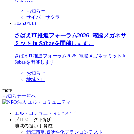
お知らせ
サイバーサクラ
2026.04.13
さばえIT推進フォーラム2026_電脳メガネサ
ミット in Sabaeを開催します。
さばえIT推進フォーラム2026_電脳メガネサミット in
Sabaeを開催します。
お知らせ
地域 × IT
more
お知らせ一覧へ
エル・コミュニティについて
プロジェクト紹介
地域の担い手育成
鯖江市地域活性化プランコンテスト