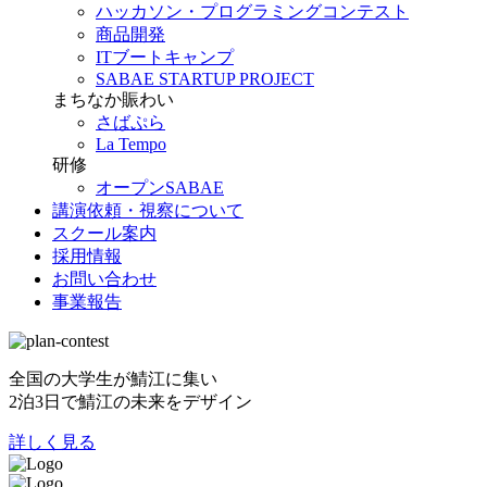
ハッカソン・プログラミングコンテスト
商品開発
ITブートキャンプ
SABAE STARTUP PROJECT
まちなか賑わい
さばぷら
La Tempo
研修
オープンSABAE
講演依頼・視察について
スクール案内
採用情報
お問い合わせ
事業報告
全国の大学生が鯖江に集い
2泊3日で鯖江の未来をデザイン
詳しく見る