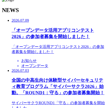
N
EWS
2026.07.09
「オープンデータ活用アプリコンテスト
2026」の参加者募集を開始しました！
「オープンデータ活用アプリコンテスト2026」の参加
者募集を開始しました！
お知らせ
オープンデータ
2026.07.03
全国の中高生向け体験型サイバーセキュリテ
ィ教育プログラム「サイバーサクラ2026」始
動。「ROUND1：守る」の参加者募集開始！
サイバーサクラROUND1「守る」の参加者募集を開始
しました。