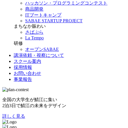
ハッカソン・プログラミングコンテスト
商品開発
ITブートキャンプ
SABAE STARTUP PROJECT
まちなか賑わい
さばぷら
La Tempo
研修
オープンSABAE
講演依頼・視察について
スクール案内
採用情報
お問い合わせ
事業報告
全国の大学生が鯖江に集い
2泊3日で鯖江の未来をデザイン
詳しく見る