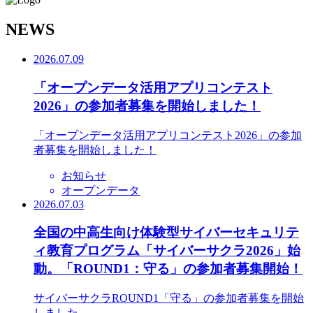
N
EWS
2026.07.09
「オープンデータ活用アプリコンテスト
2026」の参加者募集を開始しました！
「オープンデータ活用アプリコンテスト2026」の参加
者募集を開始しました！
お知らせ
オープンデータ
2026.07.03
全国の中高生向け体験型サイバーセキュリテ
ィ教育プログラム「サイバーサクラ2026」始
動。「ROUND1：守る」の参加者募集開始！
サイバーサクラROUND1「守る」の参加者募集を開始
しました。