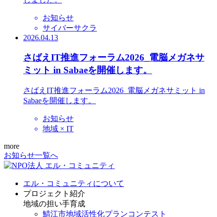
お知らせ
サイバーサクラ
2026.04.13
さばえIT推進フォーラム2026_電脳メガネサ
ミット in Sabaeを開催します。
さばえIT推進フォーラム2026_電脳メガネサミット in
Sabaeを開催します。
お知らせ
地域 × IT
more
お知らせ一覧へ
エル・コミュニティについて
プロジェクト紹介
地域の担い手育成
鯖江市地域活性化プランコンテスト