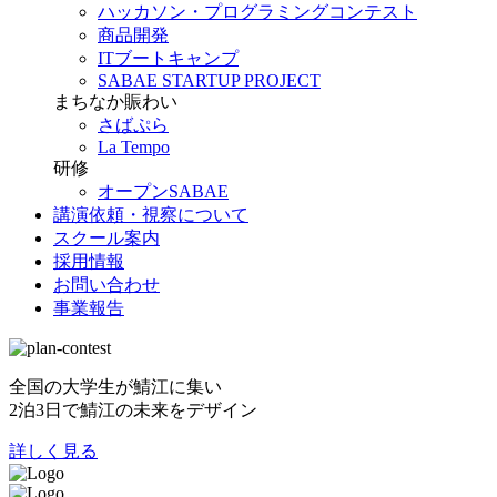
ハッカソン・プログラミングコンテスト
商品開発
ITブートキャンプ
SABAE STARTUP PROJECT
まちなか賑わい
さばぷら
La Tempo
研修
オープンSABAE
講演依頼・視察について
スクール案内
採用情報
お問い合わせ
事業報告
全国の大学生が鯖江に集い
2泊3日で鯖江の未来をデザイン
詳しく見る