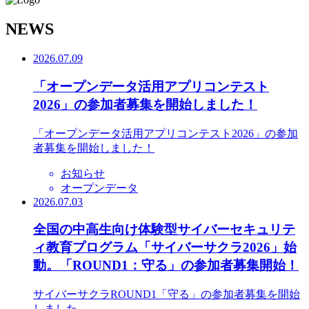
N
EWS
2026.07.09
「オープンデータ活用アプリコンテスト
2026」の参加者募集を開始しました！
「オープンデータ活用アプリコンテスト2026」の参加
者募集を開始しました！
お知らせ
オープンデータ
2026.07.03
全国の中高生向け体験型サイバーセキュリテ
ィ教育プログラム「サイバーサクラ2026」始
動。「ROUND1：守る」の参加者募集開始！
サイバーサクラROUND1「守る」の参加者募集を開始
しました。