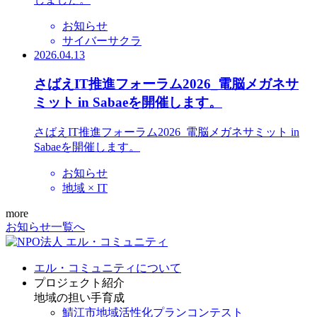
お知らせ
サイバーサクラ
2026.04.13
さばえIT推進フォーラム2026_電脳メガネサ
ミット in Sabaeを開催します。
さばえIT推進フォーラム2026_電脳メガネサミット in
Sabaeを開催します。
お知らせ
地域 × IT
more
お知らせ一覧へ
エル・コミュニティについて
プロジェクト紹介
地域の担い手育成
鯖江市地域活性化プランコンテスト