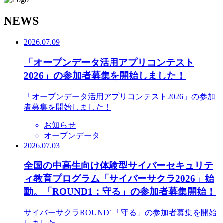
N
EWS
2026.07.09
「オープンデータ活用アプリコンテスト
2026」の参加者募集を開始しました！
「オープンデータ活用アプリコンテスト2026」の参加
者募集を開始しました！
お知らせ
オープンデータ
2026.07.03
全国の中高生向け体験型サイバーセキュリテ
ィ教育プログラム「サイバーサクラ2026」始
動。「ROUND1：守る」の参加者募集開始！
サイバーサクラROUND1「守る」の参加者募集を開始
しました。