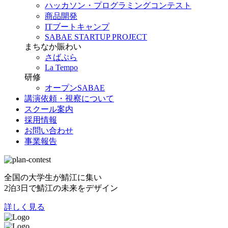
ハッカソン・プログラミングコンテスト
商品開発
ITブートキャンプ
SABAE STARTUP PROJECT
まちなか賑わい
さばぷら
La Tempo
研修
オープンSABAE
講演依頼・視察について
スクール案内
採用情報
お問い合わせ
事業報告
全国の大学生が鯖江に集い
2泊3日で鯖江の未来をデザイン
詳しく見る