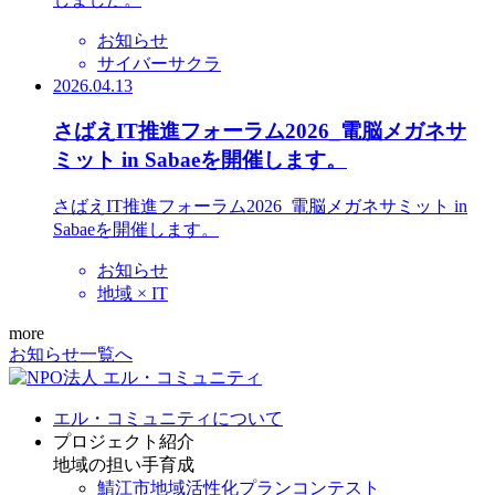
お知らせ
サイバーサクラ
2026.04.13
さばえIT推進フォーラム2026_電脳メガネサ
ミット in Sabaeを開催します。
さばえIT推進フォーラム2026_電脳メガネサミット in
Sabaeを開催します。
お知らせ
地域 × IT
more
お知らせ一覧へ
エル・コミュニティについて
プロジェクト紹介
地域の担い手育成
鯖江市地域活性化プランコンテスト