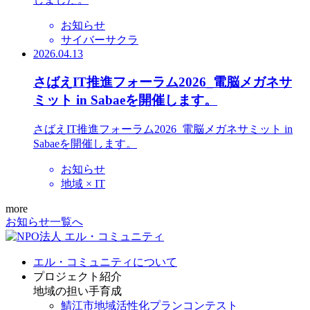
お知らせ
サイバーサクラ
2026.04.13
さばえIT推進フォーラム2026_電脳メガネサ
ミット in Sabaeを開催します。
さばえIT推進フォーラム2026_電脳メガネサミット in
Sabaeを開催します。
お知らせ
地域 × IT
more
お知らせ一覧へ
エル・コミュニティについて
プロジェクト紹介
地域の担い手育成
鯖江市地域活性化プランコンテスト