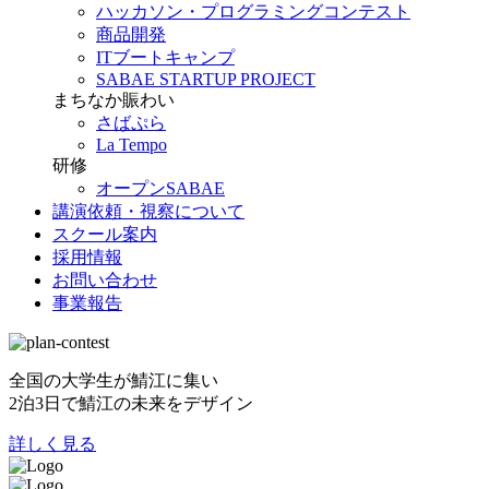
ハッカソン・プログラミングコンテスト
商品開発
ITブートキャンプ
SABAE STARTUP PROJECT
まちなか賑わい
さばぷら
La Tempo
研修
オープンSABAE
講演依頼・視察について
スクール案内
採用情報
お問い合わせ
事業報告
全国の大学生が鯖江に集い
2泊3日で鯖江の未来をデザイン
詳しく見る