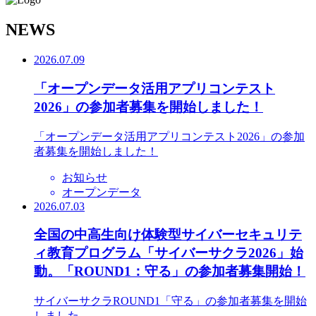
N
EWS
2026.07.09
「オープンデータ活用アプリコンテスト
2026」の参加者募集を開始しました！
「オープンデータ活用アプリコンテスト2026」の参加
者募集を開始しました！
お知らせ
オープンデータ
2026.07.03
全国の中高生向け体験型サイバーセキュリテ
ィ教育プログラム「サイバーサクラ2026」始
動。「ROUND1：守る」の参加者募集開始！
サイバーサクラROUND1「守る」の参加者募集を開始
しました。