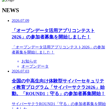
N
EWS
2026.07.09
「オープンデータ活用アプリコンテスト
2026」の参加者募集を開始しました！
「オープンデータ活用アプリコンテスト2026」の参加
者募集を開始しました！
お知らせ
オープンデータ
2026.07.03
全国の中高生向け体験型サイバーセキュリテ
ィ教育プログラム「サイバーサクラ2026」始
動。「ROUND1：守る」の参加者募集開始！
サイバーサクラROUND1「守る」の参加者募集を開始
しました。