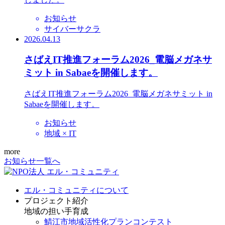
お知らせ
サイバーサクラ
2026.04.13
さばえIT推進フォーラム2026_電脳メガネサ
ミット in Sabaeを開催します。
さばえIT推進フォーラム2026_電脳メガネサミット in
Sabaeを開催します。
お知らせ
地域 × IT
more
お知らせ一覧へ
エル・コミュニティについて
プロジェクト紹介
地域の担い手育成
鯖江市地域活性化プランコンテスト