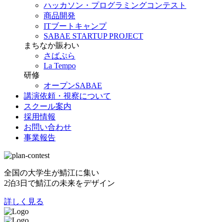
ハッカソン・プログラミングコンテスト
商品開発
ITブートキャンプ
SABAE STARTUP PROJECT
まちなか賑わい
さばぷら
La Tempo
研修
オープンSABAE
講演依頼・視察について
スクール案内
採用情報
お問い合わせ
事業報告
全国の大学生が鯖江に集い
2泊3日で鯖江の未来をデザイン
詳しく見る