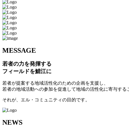
M
ESSAGE
若者の力を発揮する
フィールドを鯖江に
若者が提案する地域活性化のための企画を支援し、
若者の地域活動への参加を促進して地域の活性化に寄与する
それが、エル・コミュニティの目的です。
N
EWS