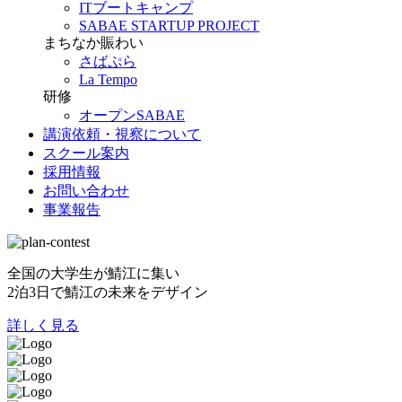
ITブートキャンプ
SABAE STARTUP PROJECT
まちなか賑わい
さばぷら
La Tempo
研修
オープンSABAE
講演依頼・視察について
スクール案内
採用情報
お問い合わせ
事業報告
全国の大学生が鯖江に集い
2泊3日で鯖江の未来をデザイン
詳しく見る