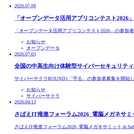
2026.07.09
「オープンデータ活用アプリコンテスト2026
「オープンデータ活用アプリコンテスト2026」の参加
お知らせ
オープンデータ
2026.07.03
全国の中高生向け体験型サイバーセキュリティ教
サイバーサクラROUND1「守る」の参加者募集を開始
お知らせ
サイバーサクラ
2026.04.13
さばえIT推進フォーラム2026_電脳メガネサミット
さばえIT推進フォーラム2026_電脳メガネサミット in S