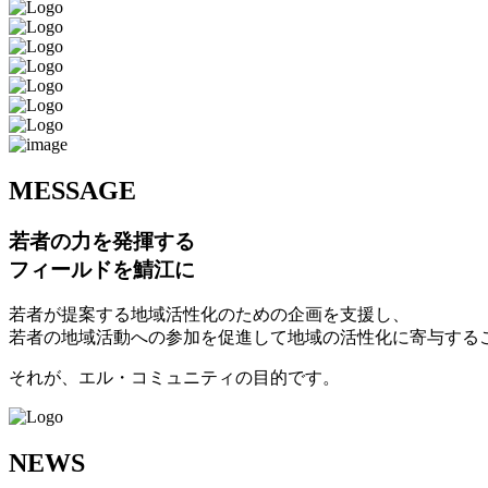
M
ESSAGE
若者の力を発揮する
フィールドを鯖江に
若者が提案する地域活性化のための企画を支援し、
若者の地域活動への参加を促進して地域の活性化に寄与する
それが、エル・コミュニティの目的です。
N
EWS