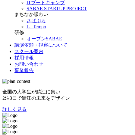
ITブートキャンプ
SABAE STARTUP PROJECT
まちなか賑わい
さばぷら
La Tempo
研修
オープンSABAE
講演依頼・視察について
スクール案内
採用情報
お問い合わせ
事業報告
全国の大学生が鯖江に集い
2泊3日で鯖江の未来をデザイン
詳しく見る