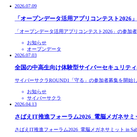
2026.07.09
「オープンデータ活用アプリコンテスト2026
「オープンデータ活用アプリコンテスト2026」の参加
お知らせ
オープンデータ
2026.07.03
全国の中高生向け体験型サイバーセキュリティ教
サイバーサクラROUND1「守る」の参加者募集を開始
お知らせ
サイバーサクラ
2026.04.13
さばえIT推進フォーラム2026_電脳メガネサミット
さばえIT推進フォーラム2026_電脳メガネサミット in S