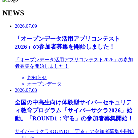
N
EWS
2026.07.09
「オープンデータ活用アプリコンテスト
2026」の参加者募集を開始しました！
「オープンデータ活用アプリコンテスト2026」の参加
者募集を開始しました！
お知らせ
オープンデータ
2026.07.03
全国の中高生向け体験型サイバーセキュリテ
ィ教育プログラム「サイバーサクラ2026」始
動。「ROUND1：守る」の参加者募集開始！
サイバーサクラROUND1「守る」の参加者募集を開始
しました。