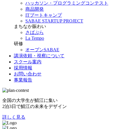
ハッカソン・プログラミングコンテスト
商品開発
ITブートキャンプ
SABAE STARTUP PROJECT
まちなか賑わい
さばぷら
La Tempo
研修
オープンSABAE
講演依頼・視察について
スクール案内
採用情報
お問い合わせ
事業報告
全国の大学生が鯖江に集い
2泊3日で鯖江の未来をデザイン
詳しく見る