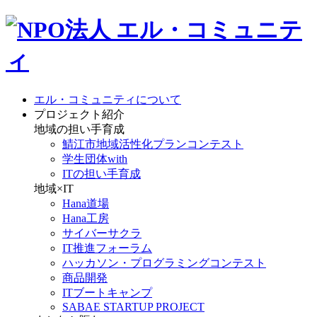
エル・コミュニティについて
プロジェクト紹介
地域の担い手育成
鯖江市地域活性化プランコンテスト
学生団体with
ITの担い手育成
地域×IT
Hana道場
Hana工房
サイバーサクラ
IT推進フォーラム
ハッカソン・プログラミングコンテスト
商品開発
ITブートキャンプ
SABAE STARTUP PROJECT