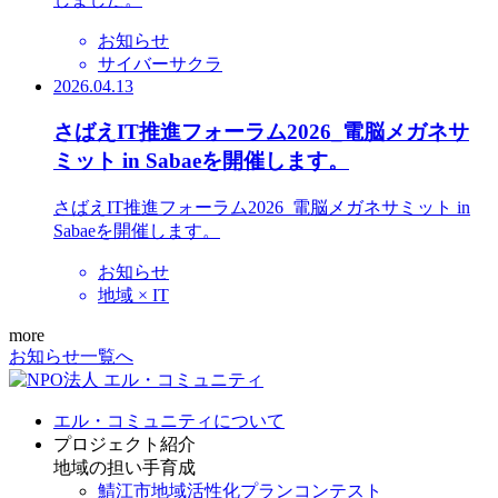
お知らせ
サイバーサクラ
2026.04.13
さばえIT推進フォーラム2026_電脳メガネサ
ミット in Sabaeを開催します。
さばえIT推進フォーラム2026_電脳メガネサミット in
Sabaeを開催します。
お知らせ
地域 × IT
more
お知らせ一覧へ
エル・コミュニティについて
プロジェクト紹介
地域の担い手育成
鯖江市地域活性化プランコンテスト