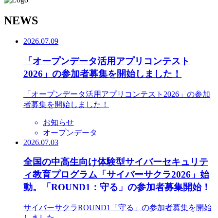
N
EWS
2026.07.09
「オープンデータ活用アプリコンテスト
2026」の参加者募集を開始しました！
「オープンデータ活用アプリコンテスト2026」の参加
者募集を開始しました！
お知らせ
オープンデータ
2026.07.03
全国の中高生向け体験型サイバーセキュリテ
ィ教育プログラム「サイバーサクラ2026」始
動。「ROUND1：守る」の参加者募集開始！
サイバーサクラROUND1「守る」の参加者募集を開始
しました。