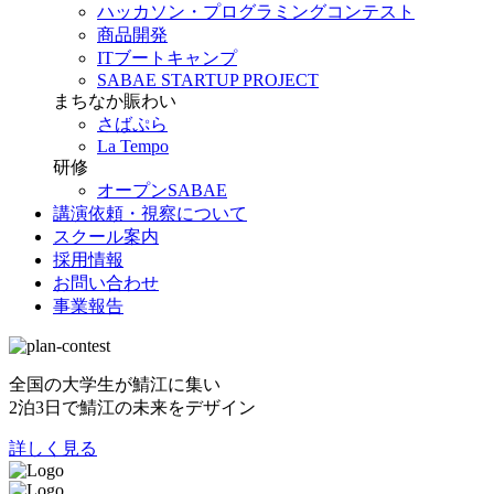
ハッカソン・プログラミングコンテスト
商品開発
ITブートキャンプ
SABAE STARTUP PROJECT
まちなか賑わい
さばぷら
La Tempo
研修
オープンSABAE
講演依頼・視察について
スクール案内
採用情報
お問い合わせ
事業報告
全国の大学生が鯖江に集い
2泊3日で鯖江の未来をデザイン
詳しく見る