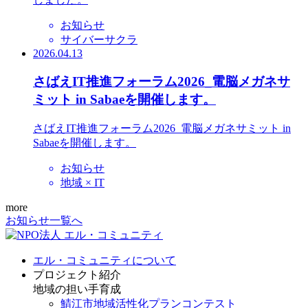
お知らせ
サイバーサクラ
2026.04.13
さばえIT推進フォーラム2026_電脳メガネサ
ミット in Sabaeを開催します。
さばえIT推進フォーラム2026_電脳メガネサミット in
Sabaeを開催します。
お知らせ
地域 × IT
more
お知らせ一覧へ
エル・コミュニティについて
プロジェクト紹介
地域の担い手育成
鯖江市地域活性化プランコンテスト