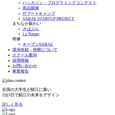
ハッカソン・プログラミングコンテスト
商品開発
ITブートキャンプ
SABAE STARTUP PROJECT
まちなか賑わい
さばぷら
La Tempo
研修
オープンSABAE
講演依頼・視察について
スクール案内
採用情報
お問い合わせ
事業報告
全国の大学生が鯖江に集い
2泊3日で鯖江の未来をデザイン
詳しく見る