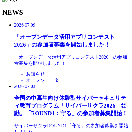
N
EWS
2026.07.09
「オープンデータ活用アプリコンテスト
2026」の参加者募集を開始しました！
「オープンデータ活用アプリコンテスト2026」の参加
者募集を開始しました！
お知らせ
オープンデータ
2026.07.03
全国の中高生向け体験型サイバーセキュリテ
ィ教育プログラム「サイバーサクラ2026」始
動。「ROUND1：守る」の参加者募集開始！
サイバーサクラROUND1「守る」の参加者募集を開始
しました。