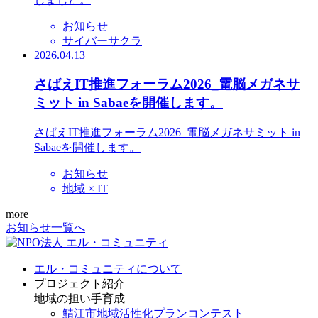
お知らせ
サイバーサクラ
2026.04.13
さばえIT推進フォーラム2026_電脳メガネサ
ミット in Sabaeを開催します。
さばえIT推進フォーラム2026_電脳メガネサミット in
Sabaeを開催します。
お知らせ
地域 × IT
more
お知らせ一覧へ
エル・コミュニティについて
プロジェクト紹介
地域の担い手育成
鯖江市地域活性化プランコンテスト