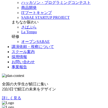
ハッカソン・プログラミングコンテスト
商品開発
ITブートキャンプ
SABAE STARTUP PROJECT
まちなか賑わい
さばぷら
La Tempo
研修
オープンSABAE
講演依頼・視察について
スクール案内
採用情報
お問い合わせ
事業報告
全国の大学生が鯖江に集い
2泊3日で鯖江の未来をデザイン
詳しく見る