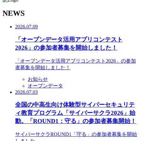
N
EWS
2026.07.09
「オープンデータ活用アプリコンテスト
2026」の参加者募集を開始しました！
「オープンデータ活用アプリコンテスト2026」の参加
者募集を開始しました！
お知らせ
オープンデータ
2026.07.03
全国の中高生向け体験型サイバーセキュリテ
ィ教育プログラム「サイバーサクラ2026」始
動。「ROUND1：守る」の参加者募集開始！
サイバーサクラROUND1「守る」の参加者募集を開始
しました。