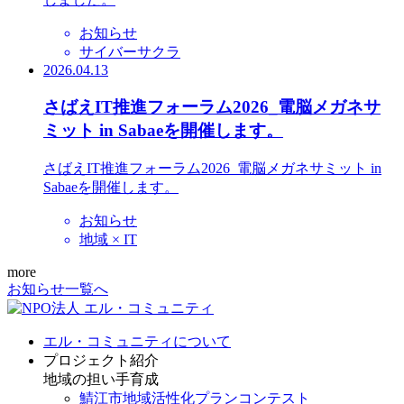
お知らせ
サイバーサクラ
2026.04.13
さばえIT推進フォーラム2026_電脳メガネサ
ミット in Sabaeを開催します。
さばえIT推進フォーラム2026_電脳メガネサミット in
Sabaeを開催します。
お知らせ
地域 × IT
more
お知らせ一覧へ
エル・コミュニティについて
プロジェクト紹介
地域の担い手育成
鯖江市地域活性化プランコンテスト