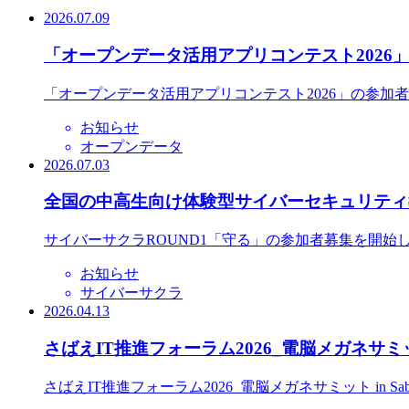
2026.07.09
「オープンデータ活用アプリコンテスト2026
「オープンデータ活用アプリコンテスト2026」の参加
お知らせ
オープンデータ
2026.07.03
全国の中高生向け体験型サイバーセキュリティ教
サイバーサクラROUND1「守る」の参加者募集を開始
お知らせ
サイバーサクラ
2026.04.13
さばえIT推進フォーラム2026_電脳メガネサミット
さばえIT推進フォーラム2026_電脳メガネサミット in S