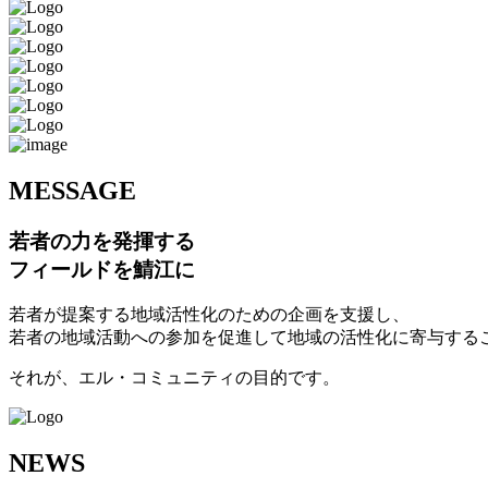
M
ESSAGE
若者の力を発揮する
フィールドを鯖江に
若者が提案する地域活性化のための企画を支援し、
若者の地域活動への参加を促進して地域の活性化に寄与する
それが、エル・コミュニティの目的です。
N
EWS