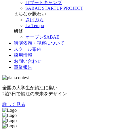
ITブートキャンプ
SABAE STARTUP PROJECT
まちなか賑わい
さばぷら
La Tempo
研修
オープンSABAE
講演依頼・視察について
スクール案内
採用情報
お問い合わせ
事業報告
全国の大学生が鯖江に集い
2泊3日で鯖江の未来をデザイン
詳しく見る