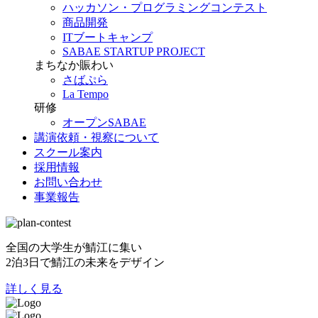
ハッカソン・プログラミングコンテスト
商品開発
ITブートキャンプ
SABAE STARTUP PROJECT
まちなか賑わい
さばぷら
La Tempo
研修
オープンSABAE
講演依頼・視察について
スクール案内
採用情報
お問い合わせ
事業報告
全国の大学生が鯖江に集い
2泊3日で鯖江の未来をデザイン
詳しく見る