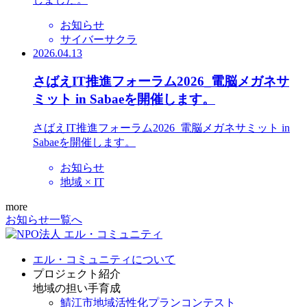
お知らせ
サイバーサクラ
2026.04.13
さばえIT推進フォーラム2026_電脳メガネサ
ミット in Sabaeを開催します。
さばえIT推進フォーラム2026_電脳メガネサミット in
Sabaeを開催します。
お知らせ
地域 × IT
more
お知らせ一覧へ
エル・コミュニティについて
プロジェクト紹介
地域の担い手育成
鯖江市地域活性化プランコンテスト