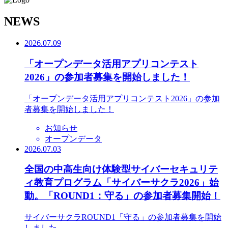
N
EWS
2026.07.09
「オープンデータ活用アプリコンテスト
2026」の参加者募集を開始しました！
「オープンデータ活用アプリコンテスト2026」の参加
者募集を開始しました！
お知らせ
オープンデータ
2026.07.03
全国の中高生向け体験型サイバーセキュリテ
ィ教育プログラム「サイバーサクラ2026」始
動。「ROUND1：守る」の参加者募集開始！
サイバーサクラROUND1「守る」の参加者募集を開始
しました。