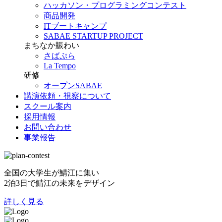
ハッカソン・プログラミングコンテスト
商品開発
ITブートキャンプ
SABAE STARTUP PROJECT
まちなか賑わい
さばぷら
La Tempo
研修
オープンSABAE
講演依頼・視察について
スクール案内
採用情報
お問い合わせ
事業報告
全国の大学生が鯖江に集い
2泊3日で鯖江の未来をデザイン
詳しく見る