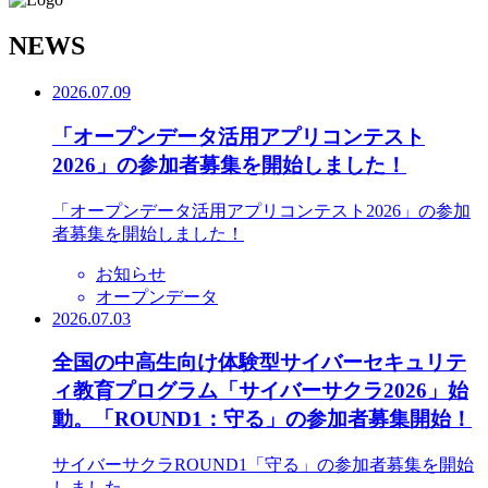
N
EWS
2026.07.09
「オープンデータ活用アプリコンテスト
2026」の参加者募集を開始しました！
「オープンデータ活用アプリコンテスト2026」の参加
者募集を開始しました！
お知らせ
オープンデータ
2026.07.03
全国の中高生向け体験型サイバーセキュリテ
ィ教育プログラム「サイバーサクラ2026」始
動。「ROUND1：守る」の参加者募集開始！
サイバーサクラROUND1「守る」の参加者募集を開始
しました。