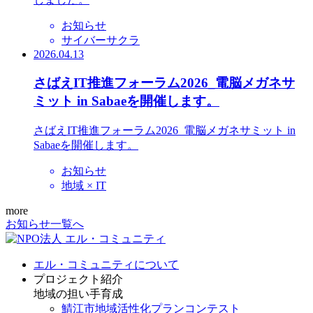
お知らせ
サイバーサクラ
2026.04.13
さばえIT推進フォーラム2026_電脳メガネサ
ミット in Sabaeを開催します。
さばえIT推進フォーラム2026_電脳メガネサミット in
Sabaeを開催します。
お知らせ
地域 × IT
more
お知らせ一覧へ
エル・コミュニティについて
プロジェクト紹介
地域の担い手育成
鯖江市地域活性化プランコンテスト