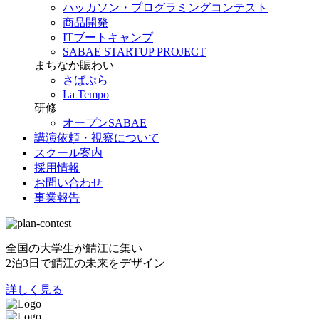
ハッカソン・プログラミングコンテスト
商品開発
ITブートキャンプ
SABAE STARTUP PROJECT
まちなか賑わい
さばぷら
La Tempo
研修
オープンSABAE
講演依頼・視察について
スクール案内
採用情報
お問い合わせ
事業報告
全国の大学生が鯖江に集い
2泊3日で鯖江の未来をデザイン
詳しく見る