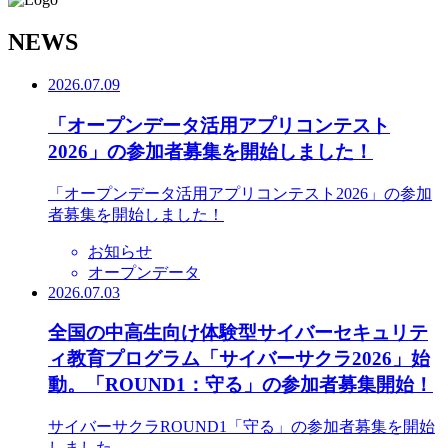
N
EWS
2026.07.09
「オープンデータ活用アプリコンテスト
2026」の参加者募集を開始しました！
「オープンデータ活用アプリコンテスト2026」の参加
者募集を開始しました！
お知らせ
オープンデータ
2026.07.03
全国の中高生向け体験型サイバーセキュリテ
ィ教育プログラム「サイバーサクラ2026」始
動。「ROUND1：守る」の参加者募集開始！
サイバーサクラROUND1「守る」の参加者募集を開始
しました。