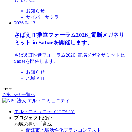
お知らせ
サイバーサクラ
2026.04.13
さばえIT推進フォーラム2026_電脳メガネサ
ミット in Sabaeを開催します。
さばえIT推進フォーラム2026_電脳メガネサミット in
Sabaeを開催します。
お知らせ
地域 × IT
more
お知らせ一覧へ
エル・コミュニティについて
プロジェクト紹介
地域の担い手育成
鯖江市地域活性化プランコンテスト